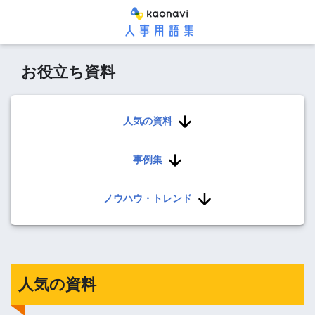
お役立ち資料
人気の資料
事例集
ノウハウ・トレンド
人気の資料