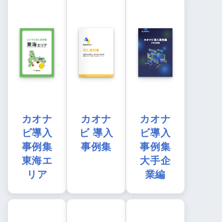
カオナ
カオナ
カオナ
ビ導入
ビ 導入
ビ導入
事例集
事例集
事例集
東海エ
大手企
リア
業編