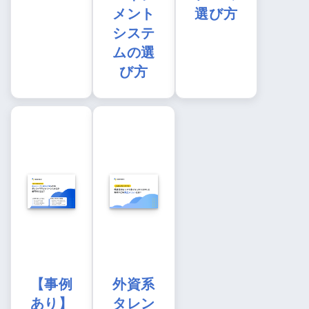
メント
選び方
システ
ムの選
び方
【事例
外資系
あり】
タレン