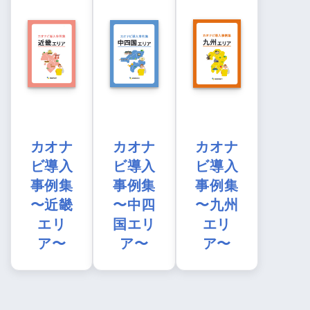
カオナ
カオナ
カオナ
ビ導入
ビ導入
ビ導入
事例集
事例集
事例集
〜近畿
〜中四
〜九州
エリ
国エリ
エリ
ア〜
ア〜
ア〜