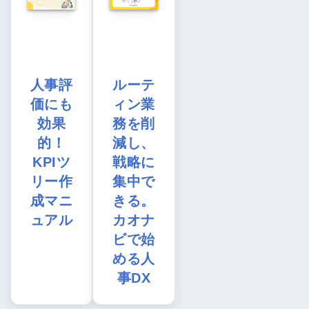
人事評
ルーテ
価にも
ィン業
効果
務を削
的！
減し、
KPIツ
戦略に
リー作
集中で
成マニ
きる。
ュアル
カオナ
ビで始
める人
事DX