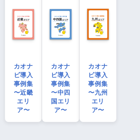
カオナ
カオナ
カオナ
ビ導入
ビ導入
ビ導入
事例集
事例集
事例集
〜近畿
〜中四
〜九州
エリ
国エリ
エリ
ア〜
ア〜
ア〜