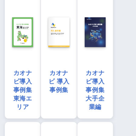
カオナ
カオナ
カオナ
ビ導入
ビ 導入
ビ導入
事例集
事例集
事例集
東海エ
大手企
リア
業編