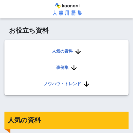
お役立ち資料
人気の資料
事例集
ノウハウ・トレンド
人気の資料