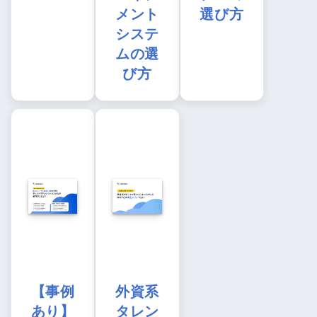
メント
選び方
システ
ムの選
び方
【事例
外資系
あり】
タレン