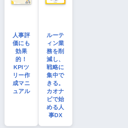
人事評
ルーテ
価にも
ィン業
効果
務を削
的！
減し、
KPIツ
戦略に
リー作
集中で
成マニ
きる。
ュアル
カオナ
ビで始
める人
事DX