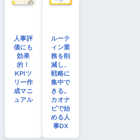
人事評
ルーテ
価にも
ィン業
効果
務を削
的！
減し、
KPIツ
戦略に
リー作
集中で
成マニ
きる。
ュアル
カオナ
ビで始
める人
事DX