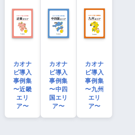
カオナ
カオナ
カオナ
ビ導入
ビ導入
ビ導入
事例集
事例集
事例集
〜近畿
〜中四
〜九州
エリ
国エリ
エリ
ア〜
ア〜
ア〜