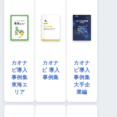
カオナ
カオナ
カオナ
ビ導入
ビ 導入
ビ導入
事例集
事例集
事例集
東海エ
大手企
リア
業編