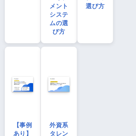
メント
選び方
システ
ムの選
び方
【事例
外資系
あり】
タレン