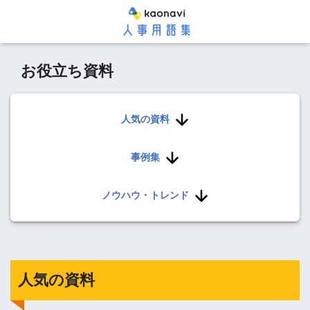
お役立ち資料
人気の資料
事例集
ノウハウ・トレンド
人気の資料