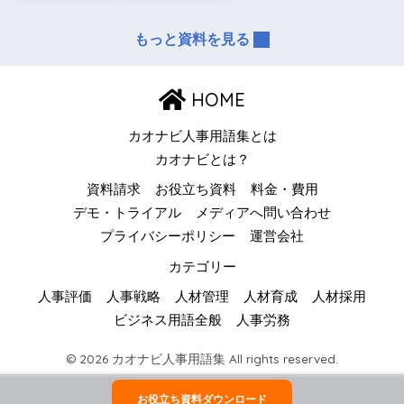
もっと資料を見る
HOME
カオナビ人事用語集とは
カオナビとは？
資料請求
お役立ち資料
料金・費用
デモ・トライアル
メディアへ問い合わせ
プライバシーポリシー
運営会社
カテゴリー
人事評価
人事戦略
人材管理
人材育成
人材採用
ビジネス用語全般
人事労務
© 2026 カオナビ人事用語集 All rights reserved.
お役立ち資料ダウンロード