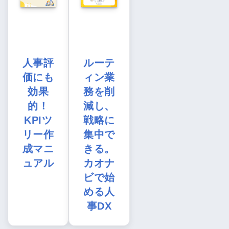
人事評
ルーテ
価にも
ィン業
効果
務を削
的！
減し、
KPIツ
戦略に
リー作
集中で
成マニ
きる。
ュアル
カオナ
ビで始
める人
事DX