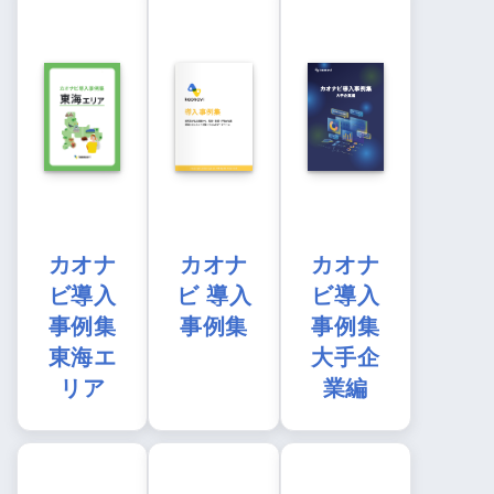
カオナ
カオナ
カオナ
ビ導入
ビ 導入
ビ導入
事例集
事例集
事例集
東海エ
大手企
リア
業編