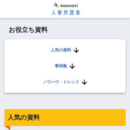
お役立ち資料
人気の資料
事例集
ノウハウ・トレンド
人気の資料