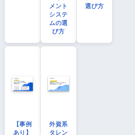
メント
選び方
システ
ムの選
び方
【事例
外資系
あり】
タレン