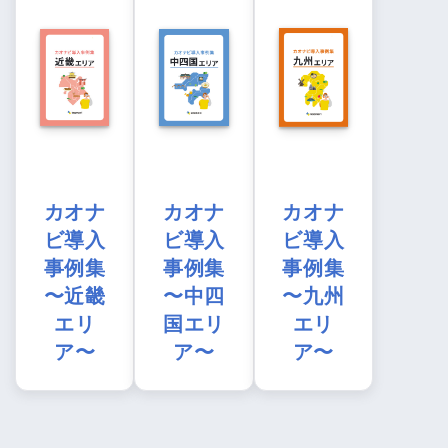
カオナ
カオナ
カオナ
ビ導入
ビ導入
ビ導入
事例集
事例集
事例集
〜近畿
〜中四
〜九州
エリ
国エリ
エリ
ア〜
ア〜
ア〜