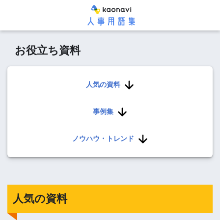
お役立ち資料
人気の資料
事例集
ノウハウ・トレンド
人気の資料