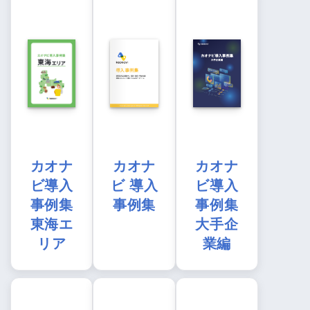
カオナ
カオナ
カオナ
ビ導入
ビ 導入
ビ導入
事例集
事例集
事例集
東海エ
大手企
リア
業編