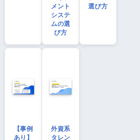
メント
選び方
システ
ムの選
び方
【事例
外資系
あり】
タレン