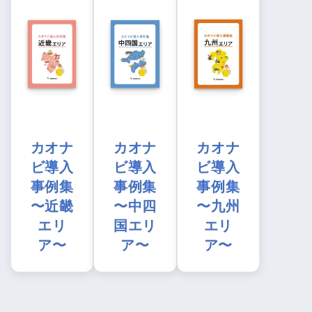
カオナ
カオナ
カオナ
ビ導入
ビ導入
ビ導入
事例集
事例集
事例集
〜近畿
〜中四
〜九州
エリ
国エリ
エリ
ア〜
ア〜
ア〜