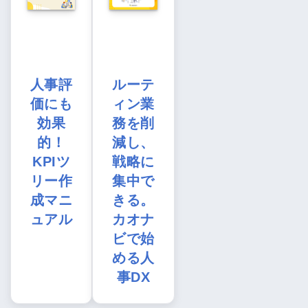
人事評
ルーテ
価にも
ィン業
効果
務を削
的！
減し、
KPIツ
戦略に
リー作
集中で
成マニ
きる。
ュアル
カオナ
ビで始
める人
事DX