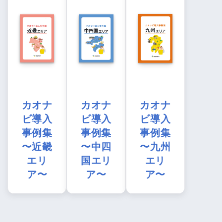
カオナ
カオナ
カオナ
ビ導入
ビ導入
ビ導入
事例集
事例集
事例集
〜近畿
〜中四
〜九州
エリ
国エリ
エリ
ア〜
ア〜
ア〜