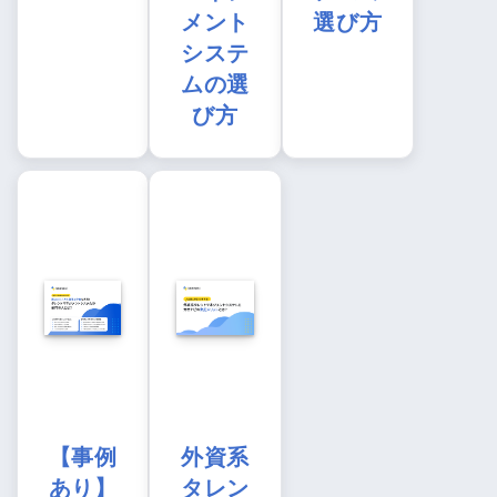
メント
選び方
システ
ムの選
び方
【事例
外資系
あり】
タレン