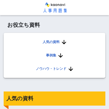
お役立ち資料
人気の資料
事例集
ノウハウ・トレンド
人気の資料