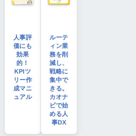
人事評
ルーテ
価にも
ィン業
効果
務を削
的！
減し、
KPIツ
戦略に
リー作
集中で
成マニ
きる。
ュアル
カオナ
ビで始
める人
事DX