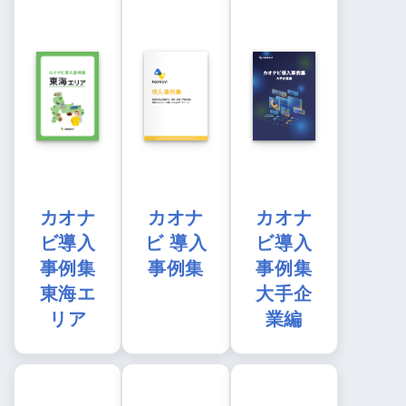
カオナ
カオナ
カオナ
ビ導入
ビ 導入
ビ導入
事例集
事例集
事例集
東海エ
大手企
リア
業編