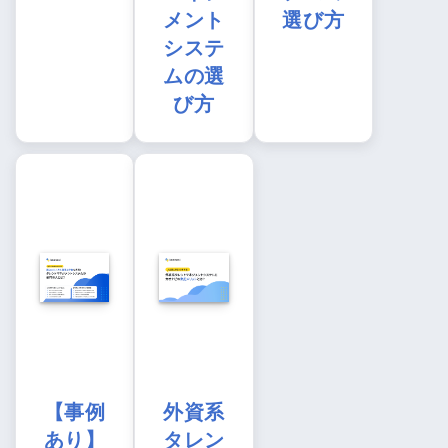
メント
選び方
システ
ムの選
び方
【事例
外資系
あり】
タレン