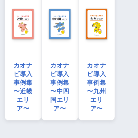
カオナ
カオナ
カオナ
ビ導入
ビ導入
ビ導入
事例集
事例集
事例集
〜近畿
〜中四
〜九州
エリ
国エリ
エリ
ア〜
ア〜
ア〜