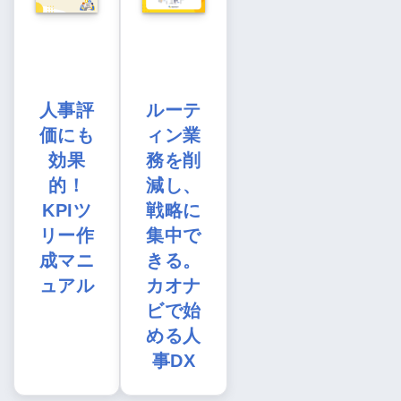
人事評
ルーテ
価にも
ィン業
効果
務を削
的！
減し、
KPIツ
戦略に
リー作
集中で
成マニ
きる。
ュアル
カオナ
ビで始
める人
事DX