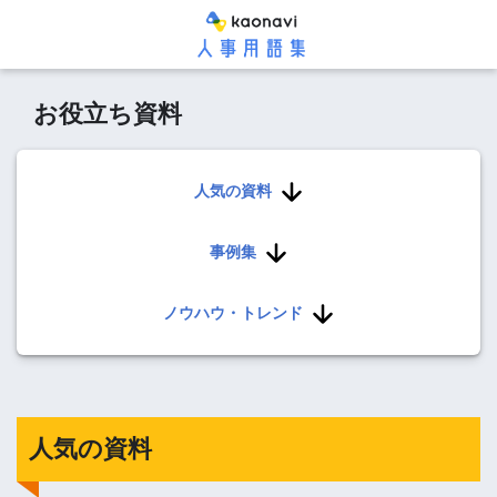
お役立ち資料
人気の資料
事例集
ノウハウ・トレンド
人気の資料