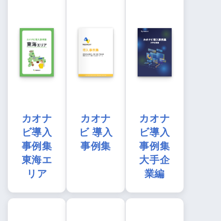
カオナ
カオナ
カオナ
ビ導入
ビ 導入
ビ導入
事例集
事例集
事例集
東海エ
大手企
リア
業編