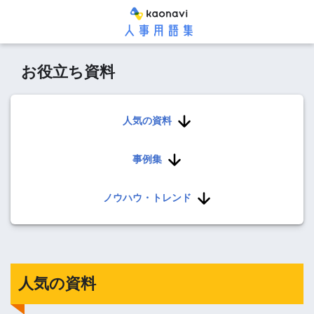
お役立ち資料
人気の資料
事例集
ノウハウ・トレンド
人気の資料