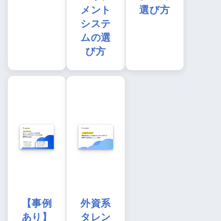
メント
選び方
システ
ムの選
び方
【事例
外資系
あり】
タレン