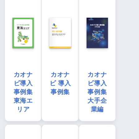
カオナ
カオナ
カオナ
ビ導入
ビ 導入
ビ導入
事例集
事例集
事例集
東海エ
大手企
リア
業編