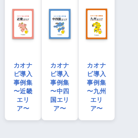
カオナ
カオナ
カオナ
ビ導入
ビ導入
ビ導入
事例集
事例集
事例集
〜近畿
〜中四
〜九州
エリ
国エリ
エリ
ア〜
ア〜
ア〜