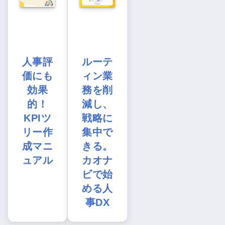
人事評
ルーテ
価にも
ィン業
効果
務を削
的！
減し、
KPIツ
戦略に
リー作
集中で
成マニ
きる。
ュアル
カオナ
ビで始
める人
事DX