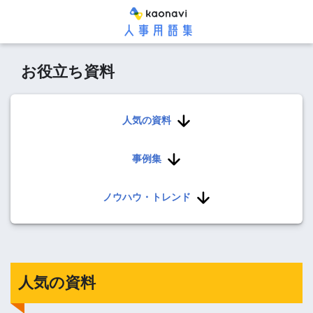
お役立ち資料
人気の資料
事例集
ノウハウ・トレンド
人気の資料