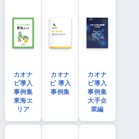
カオナ
カオナ
カオナ
ビ導入
ビ 導入
ビ導入
事例集
事例集
事例集
東海エ
大手企
リア
業編