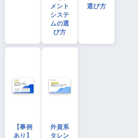
メント
選び方
システ
ムの選
び方
【事例
外資系
あり】
タレン