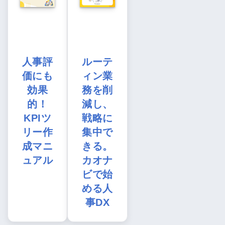
人事評
ルーテ
価にも
ィン業
効果
務を削
的！
減し、
KPIツ
戦略に
リー作
集中で
成マニ
きる。
ュアル
カオナ
ビで始
める人
事DX