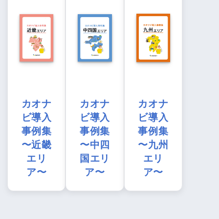
カオナ
カオナ
カオナ
ビ導入
ビ導入
ビ導入
事例集
事例集
事例集
〜近畿
〜中四
〜九州
エリ
国エリ
エリ
ア〜
ア〜
ア〜