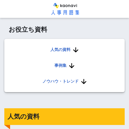
お役立ち資料
人気の資料
事例集
ノウハウ・トレンド
人気の資料