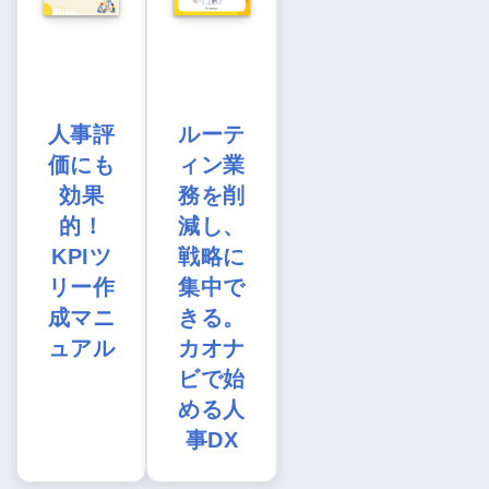
人事評
ルーテ
価にも
ィン業
効果
務を削
的！
減し、
KPIツ
戦略に
リー作
集中で
成マニ
きる。
ュアル
カオナ
ビで始
める人
事DX