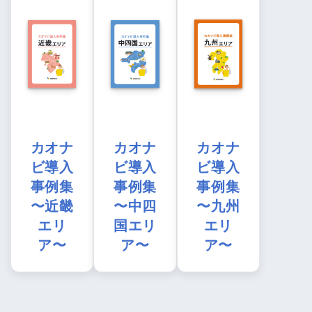
カオナ
カオナ
カオナ
ビ導入
ビ導入
ビ導入
事例集
事例集
事例集
〜近畿
〜中四
〜九州
エリ
国エリ
エリ
ア〜
ア〜
ア〜