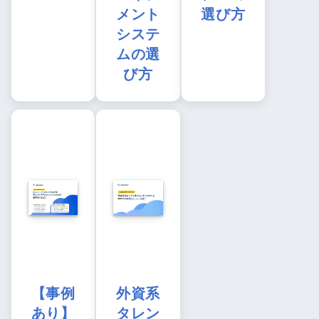
メント
選び方
システ
ムの選
び方
【事例
外資系
あり】
タレン