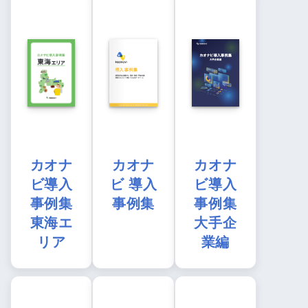
カオナ
カオナ
カオナ
ビ導入
ビ 導入
ビ導入
事例集
事例集
事例集
東海エ
大手企
リア
業編