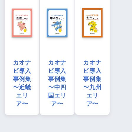
カオナ
カオナ
カオナ
ビ導入
ビ導入
ビ導入
事例集
事例集
事例集
〜近畿
〜中四
〜九州
エリ
国エリ
エリ
ア〜
ア〜
ア〜