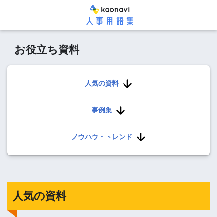
お役立ち資料
人気の資料
事例集
ノウハウ・トレンド
人気の資料