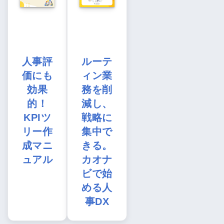
人事評
ルーテ
価にも
ィン業
効果
務を削
的！
減し、
KPIツ
戦略に
リー作
集中で
成マニ
きる。
ュアル
カオナ
ビで始
める人
事DX