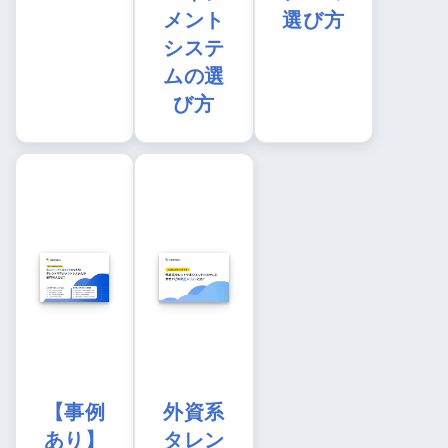
メント
選び方
システ
ムの選
び方
【事例
外資系
あり】
タレン