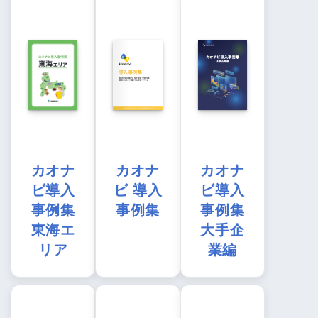
カオナ
カオナ
カオナ
ビ導入
ビ 導入
ビ導入
事例集
事例集
事例集
東海エ
大手企
リア
業編