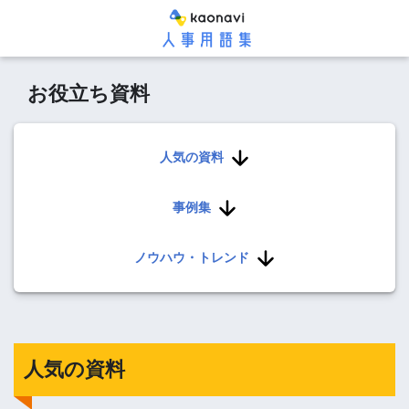
お役立ち資料
人気の資料
事例集
ノウハウ・トレンド
人気の資料