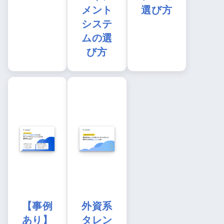
メント
選び方
システ
ムの選
び方
【事例
外資系
あり】
タレン