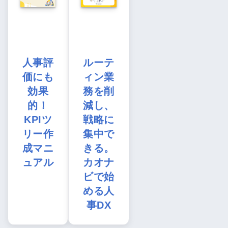
人事評
ルーテ
価にも
ィン業
効果
務を削
的！
減し、
KPIツ
戦略に
リー作
集中で
成マニ
きる。
ュアル
カオナ
ビで始
める人
事DX