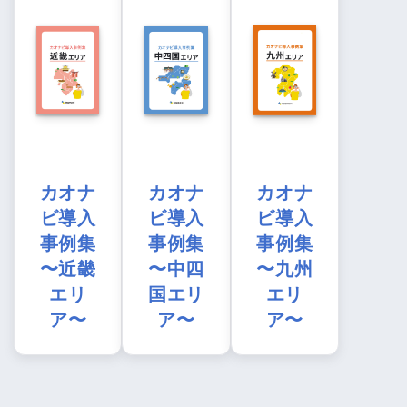
カオナ
カオナ
カオナ
ビ導入
ビ導入
ビ導入
事例集
事例集
事例集
〜近畿
〜中四
〜九州
エリ
国エリ
エリ
ア〜
ア〜
ア〜