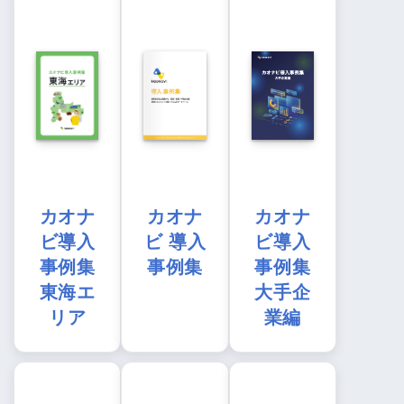
カオナ
カオナ
カオナ
ビ導入
ビ 導入
ビ導入
事例集
事例集
事例集
東海エ
大手企
リア
業編