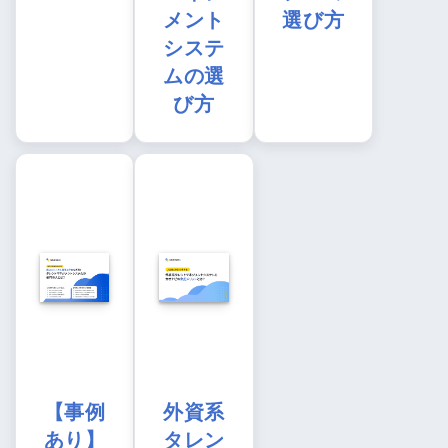
メント
選び方
システ
ムの選
び方
【事例
外資系
あり】
タレン