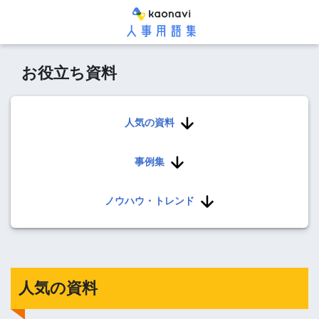
お役立ち資料
人気の資料
事例集
ノウハウ・トレンド
人気の資料