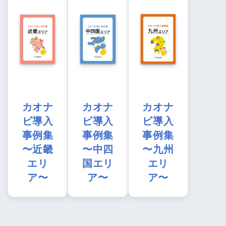
カオナ
カオナ
カオナ
ビ導入
ビ導入
ビ導入
事例集
事例集
事例集
〜近畿
〜中四
〜九州
エリ
国エリ
エリ
ア〜
ア〜
ア〜