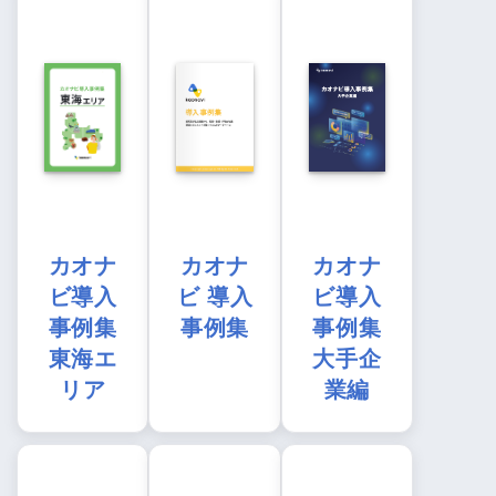
カオナ
カオナ
カオナ
ビ導入
ビ 導入
ビ導入
事例集
事例集
事例集
東海エ
大手企
リア
業編