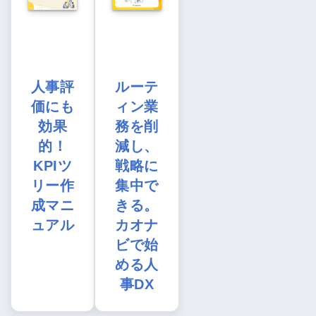
人事評
ルーテ
価にも
ィン業
効果
務を削
的！
減し、
KPIツ
戦略に
リー作
集中で
成マニ
きる。
ュアル
カオナ
ビで始
める人
事DX