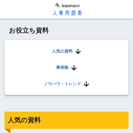
お役立ち資料
人気の資料
事例集
ノウハウ・トレンド
人気の資料