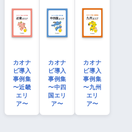
カオナ
カオナ
カオナ
ビ導入
ビ導入
ビ導入
事例集
事例集
事例集
〜近畿
〜中四
〜九州
エリ
国エリ
エリ
ア〜
ア〜
ア〜