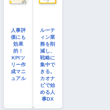
人事評
ルーテ
価にも
ィン業
効果
務を削
的！
減し、
KPIツ
戦略に
リー作
集中で
成マニ
きる。
ュアル
カオナ
ビで始
める人
事DX