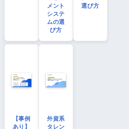
メント
選び方
システ
ムの選
び方
【事例
外資系
あり】
タレン