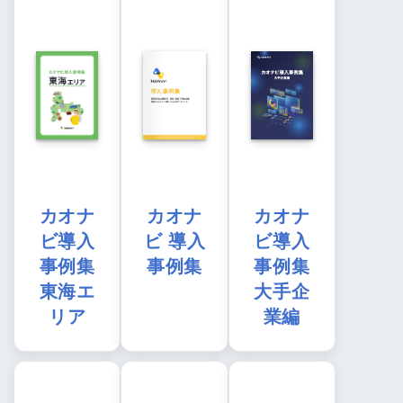
カオナ
カオナ
カオナ
ビ導入
ビ 導入
ビ導入
事例集
事例集
事例集
東海エ
大手企
リア
業編