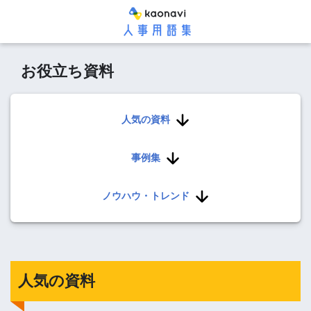
お役立ち資料
人気の資料
事例集
ノウハウ・トレンド
人気の資料