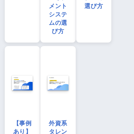
メント
選び方
システ
ムの選
び方
【事例
外資系
あり】
タレン