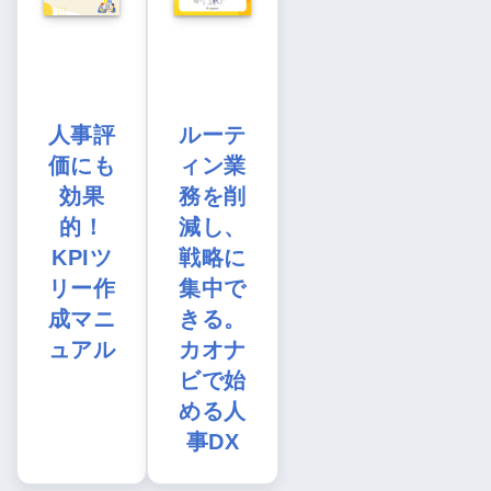
人事評
ルーテ
価にも
ィン業
効果
務を削
的！
減し、
KPIツ
戦略に
リー作
集中で
成マニ
きる。
ュアル
カオナ
ビで始
める人
事DX