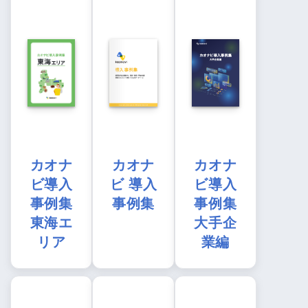
カオナ
カオナ
カオナ
ビ導入
ビ 導入
ビ導入
事例集
事例集
事例集
東海エ
大手企
リア
業編