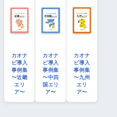
カオナ
カオナ
カオナ
ビ導入
ビ導入
ビ導入
事例集
事例集
事例集
〜近畿
〜中四
〜九州
エリ
国エリ
エリ
ア〜
ア〜
ア〜