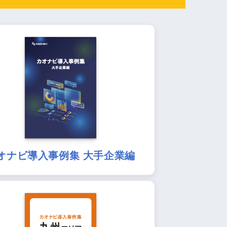
オナビ導入事例集 大手企業編