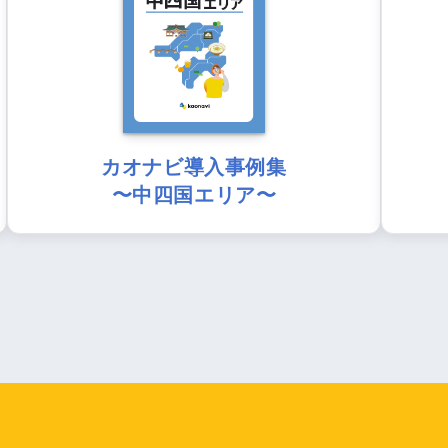
カオナビ導入事例集
〜中四国エリア〜