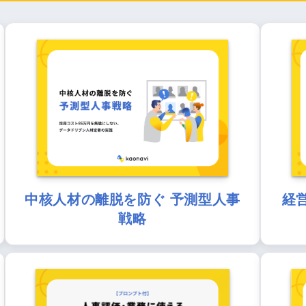
中核人材の離脱を防ぐ 予測型人事
経
戦略