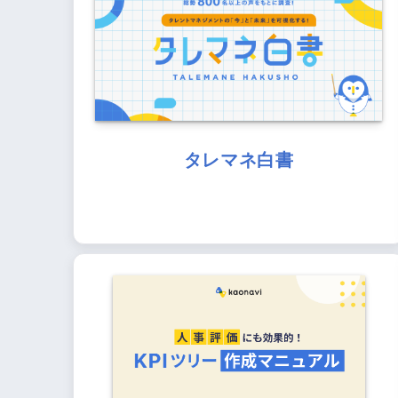
タレマネ白書