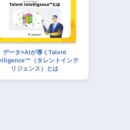
データ×AIが導くTalent
telligence™（タレントインテ
リジェンス）とは