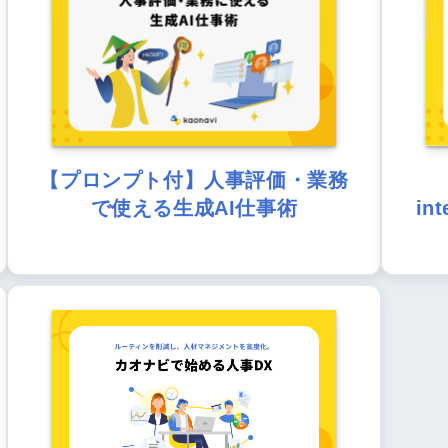
【プロンプト付】人事評価・業務
で使える生成AI仕事術
in