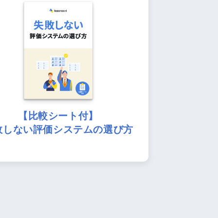
【比較シート付】
敗しない評価システムの選び方