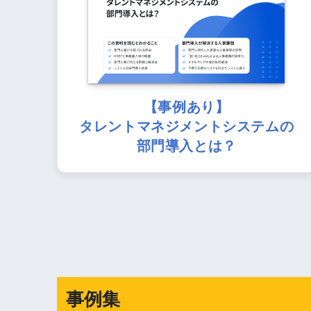
【事例あり】
タレントマネジメントシステムの
部門導入とは？
事例集