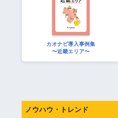
カオナビ導入事例集
〜近畿エリア〜
ノウハウ・トレンド