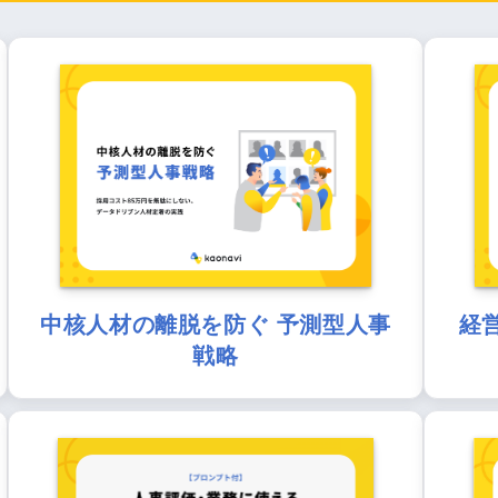
中核人材の離脱を防ぐ 予測型人事
経
戦略