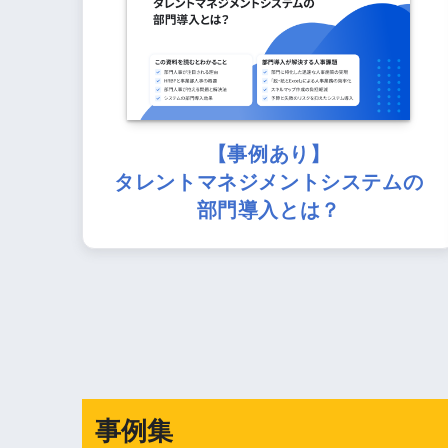
【事例あり】
タレントマネジメントシステムの
部門導入とは？
事例集