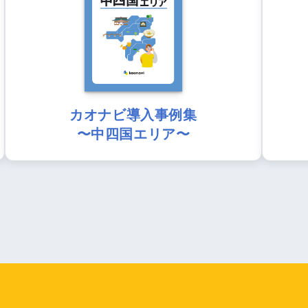
カオナビ導入事例集
〜中四国エリア〜