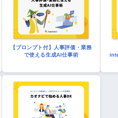
【プロンプト付】人事評価・業務
で使える生成AI仕事術
in