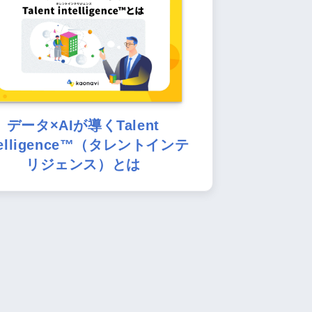
データ×AIが導くTalent
telligence™（タレントインテ
リジェンス）とは