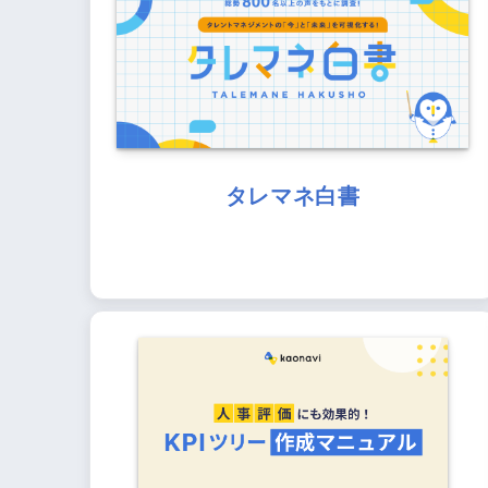
タレマネ白書