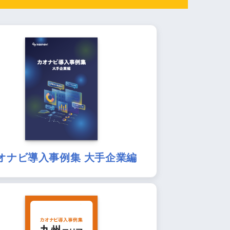
オナビ導入事例集 大手企業編