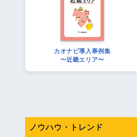
カオナビ導入事例集
〜近畿エリア〜
ノウハウ・トレンド