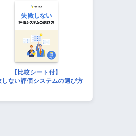
【比較シート付】
敗しない評価システムの選び方