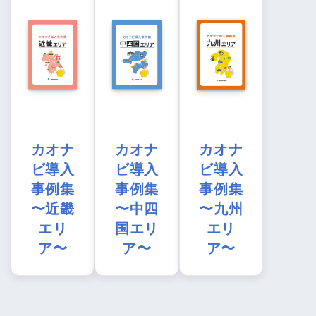
カオナ
カオナ
カオナ
ビ導入
ビ導入
ビ導入
事例集
事例集
事例集
〜近畿
〜中四
〜九州
エリ
国エリ
エリ
ア〜
ア〜
ア〜