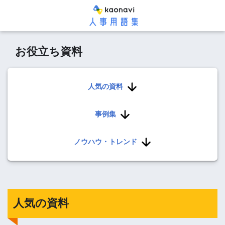
お役立ち資料
人気の資料
事例集
ノウハウ・トレンド
人気の資料