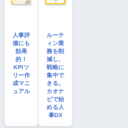
人事評
ルーテ
価にも
ィン業
効果
務を削
的！
減し、
KPIツ
戦略に
リー作
集中で
成マニ
きる。
ュアル
カオナ
ビで始
める人
事DX