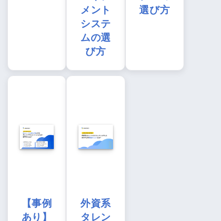
メント
選び方
システ
ムの選
び方
【事例
外資系
あり】
タレン