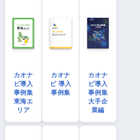
カオナ
カオナ
カオナ
ビ導入
ビ 導入
ビ導入
事例集
事例集
事例集
東海エ
大手企
リア
業編