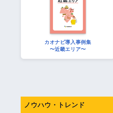
カオナビ導入事例集
〜近畿エリア〜
ノウハウ・トレンド