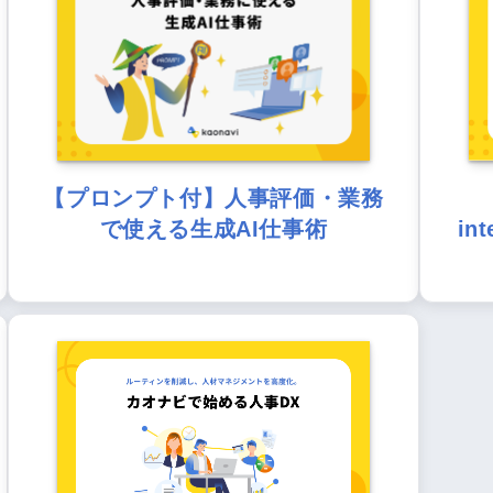
【プロンプト付】人事評価・業務
で使える生成AI仕事術
in