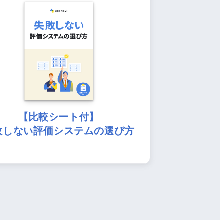
【比較シート付】
敗しない評価システムの選び方