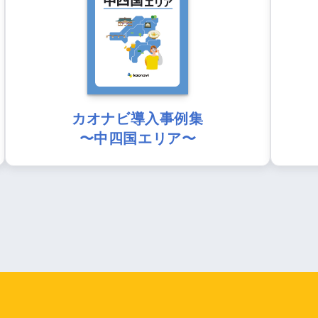
カオナビ導入事例集
〜中四国エリア〜