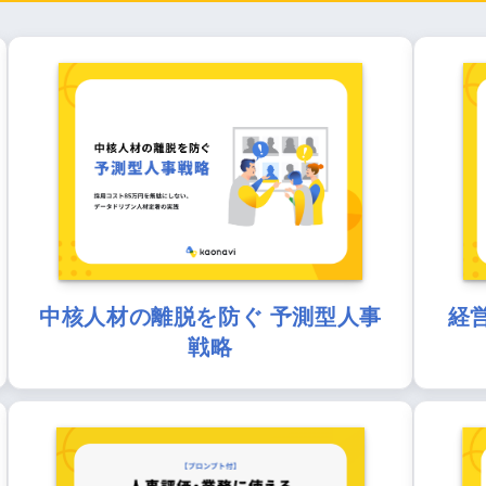
中核人材の離脱を防ぐ 予測型人事
経
戦略