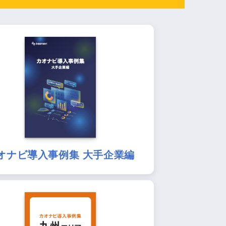
オナビ導入事例集 大手企業編