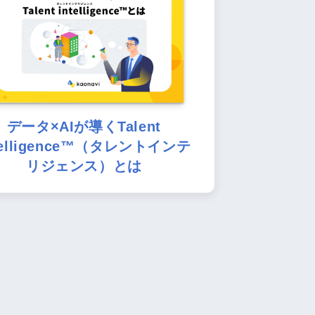
データ×AIが導くTalent
telligence™（タレントインテ
リジェンス）とは