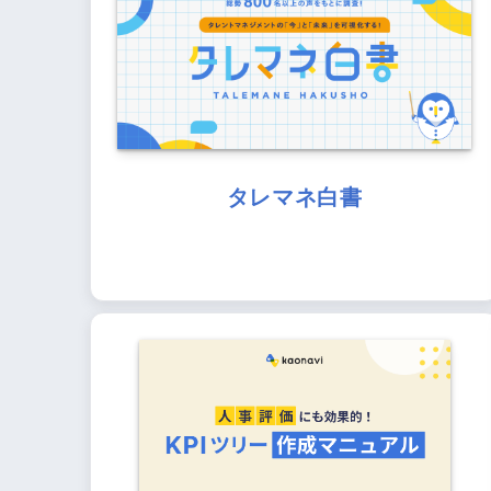
タレマネ白書