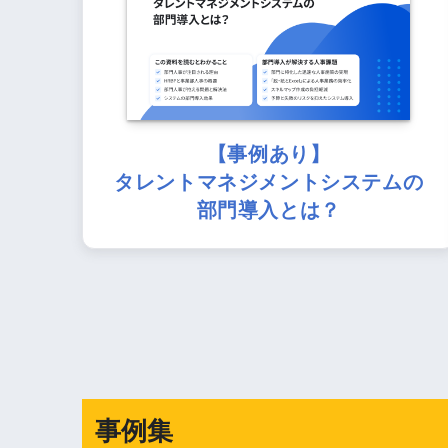
【事例あり】
タレントマネジメントシステムの
部門導入とは？
事例集