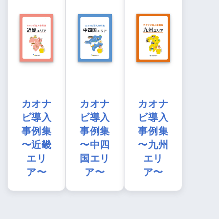
カオナ
カオナ
カオナ
ビ導入
ビ導入
ビ導入
事例集
事例集
事例集
〜近畿
〜中四
〜九州
エリ
国エリ
エリ
ア〜
ア〜
ア〜