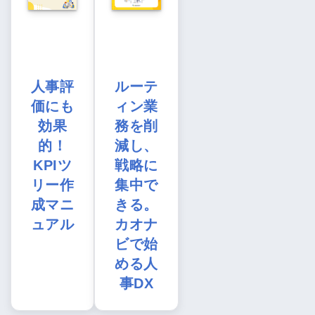
人事評
ルーテ
価にも
ィン業
効果
務を削
的！
減し、
KPIツ
戦略に
リー作
集中で
成マニ
きる。
ュアル
カオナ
ビで始
める人
事DX