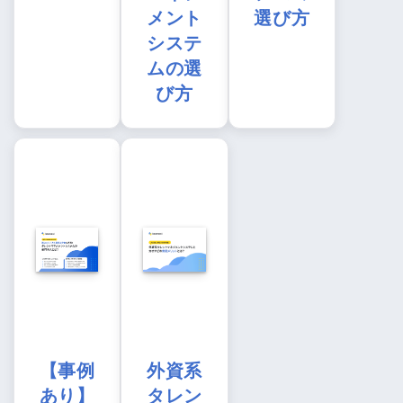
メント
選び方
システ
ムの選
び方
【事例
外資系
あり】
タレン