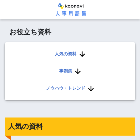
お役立ち資料
人気の資料
事例集
ノウハウ・トレンド
人気の資料