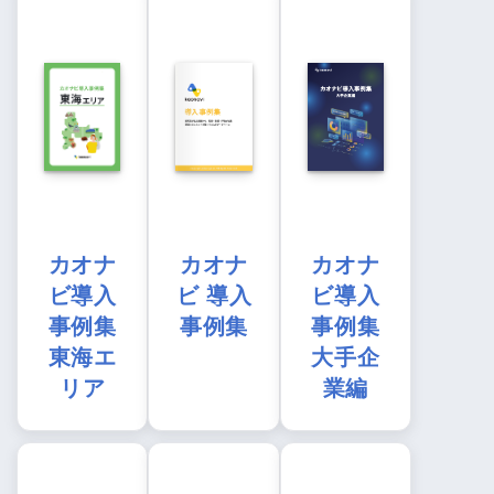
カオナ
カオナ
カオナ
ビ導入
ビ 導入
ビ導入
事例集
事例集
事例集
東海エ
大手企
リア
業編