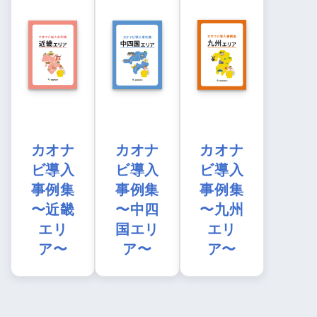
カオナ
カオナ
カオナ
ビ導入
ビ導入
ビ導入
事例集
事例集
事例集
〜近畿
〜中四
〜九州
エリ
国エリ
エリ
ア〜
ア〜
ア〜