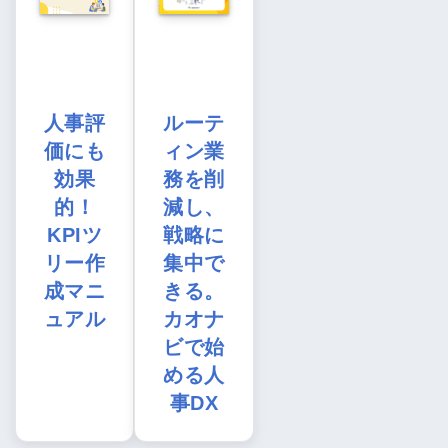
人事評
ルーテ
価にも
ィン業
効果
務を削
的！
減し、
KPIツ
戦略に
リー作
集中で
成マニ
きる。
ュアル
カオナ
ビで始
める人
事DX