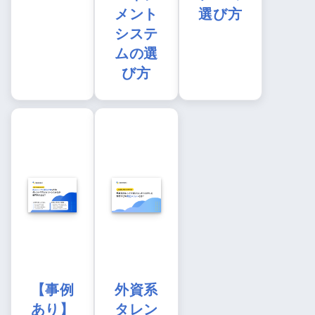
メント
選び方
システ
ムの選
び方
【事例
外資系
あり】
タレン