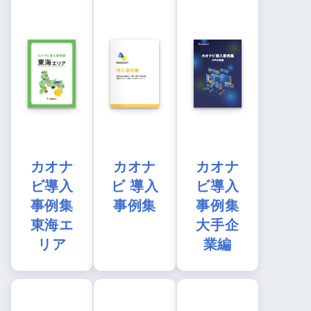
カオナ
カオナ
カオナ
ビ導入
ビ 導入
ビ導入
事例集
事例集
事例集
東海エ
大手企
リア
業編