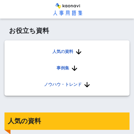
お役立ち資料
人気の資料
事例集
ノウハウ・トレンド
人気の資料