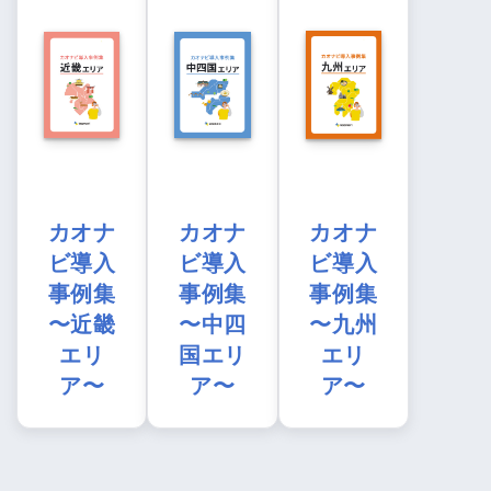
カオナ
カオナ
カオナ
ビ導入
ビ導入
ビ導入
事例集
事例集
事例集
〜近畿
〜中四
〜九州
エリ
国エリ
エリ
ア〜
ア〜
ア〜