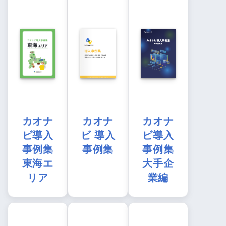
カオナ
カオナ
カオナ
ビ導入
ビ 導入
ビ導入
事例集
事例集
事例集
東海エ
大手企
リア
業編