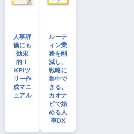
人事評
ルーテ
価にも
ィン業
効果
務を削
的！
減し、
KPIツ
戦略に
リー作
集中で
成マニ
きる。
ュアル
カオナ
ビで始
める人
事DX