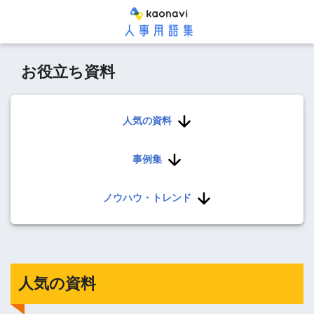
お役立ち資料
人気の資料
事例集
ノウハウ・トレンド
人気の資料