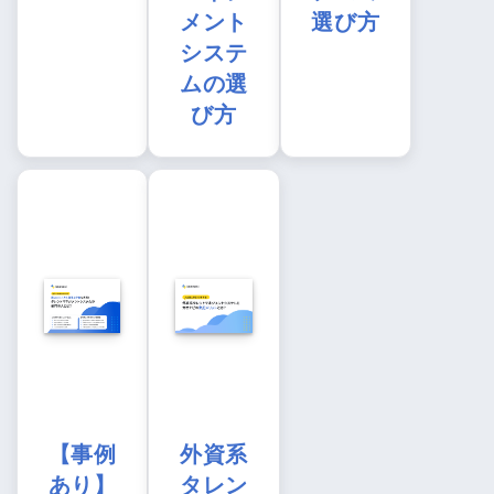
メント
選び方
システ
ムの選
び方
【事例
外資系
あり】
タレン