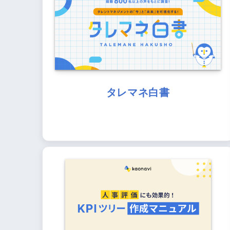
タレマネ白書