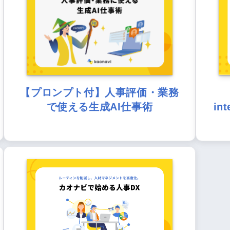
【プロンプト付】人事評価・業務
で使える生成AI仕事術
in