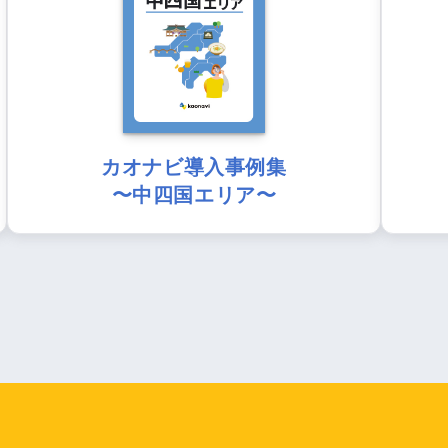
カオナビ導入事例集
〜中四国エリア〜