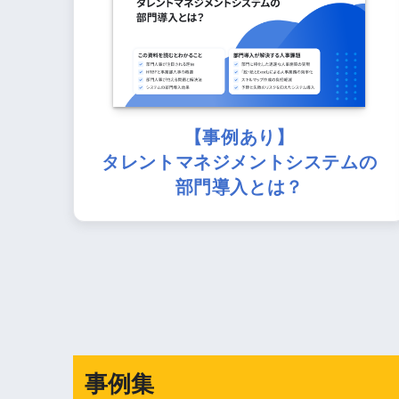
【事例あり】
タレントマネジメントシステムの
部門導入とは？
事例集