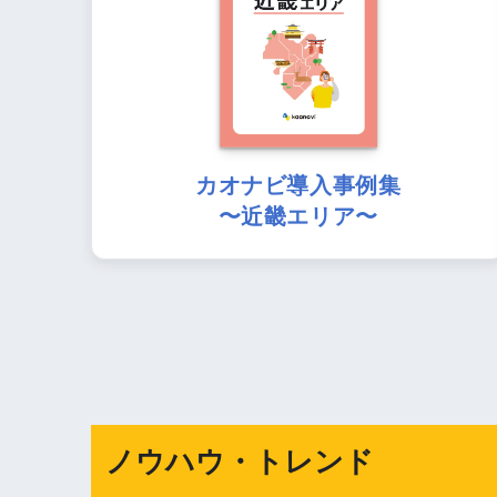
カオナビ導入事例集
〜近畿エリア〜
ノウハウ・トレンド