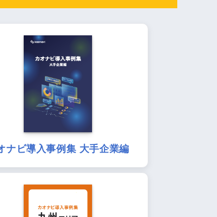
オナビ導入事例集 大手企業編