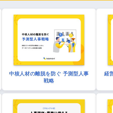
中核人材の離脱を防ぐ 予測型人事
経
戦略