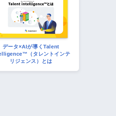
データ×AIが導くTalent
telligence™（タレントインテ
リジェンス）とは