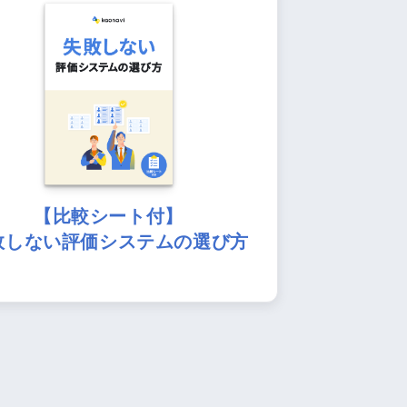
【比較シート付】
敗しない評価システムの選び方