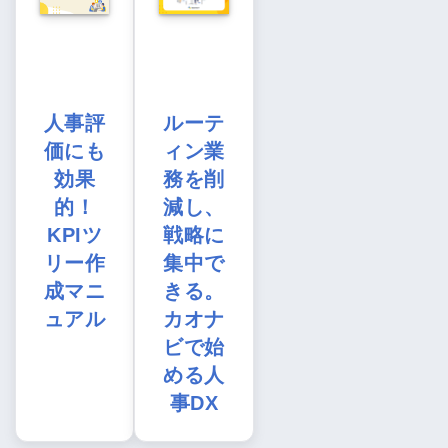
人事評
ルーテ
価にも
ィン業
効果
務を削
的！
減し、
KPIツ
戦略に
リー作
集中で
成マニ
きる。
ュアル
カオナ
ビで始
める人
事DX