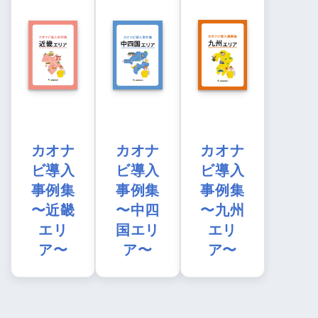
カオナ
カオナ
カオナ
ビ導入
ビ導入
ビ導入
事例集
事例集
事例集
〜近畿
〜中四
〜九州
エリ
国エリ
エリ
ア〜
ア〜
ア〜