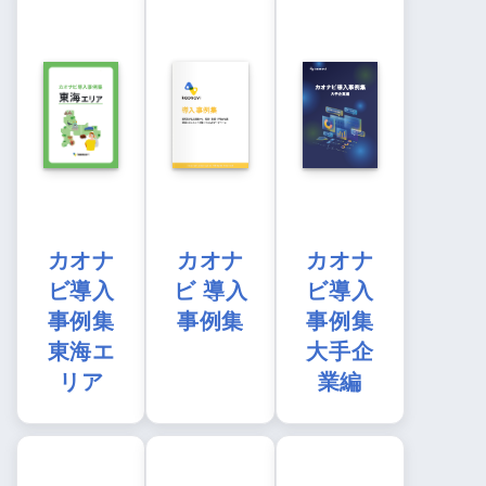
カオナ
カオナ
カオナ
ビ導入
ビ 導入
ビ導入
事例集
事例集
事例集
東海エ
大手企
リア
業編