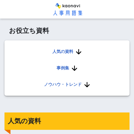
お役立ち資料
人気の資料
事例集
ノウハウ・トレンド
人気の資料