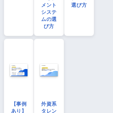
メント
選び方
システ
ムの選
び方
【事例
外資系
あり】
タレン