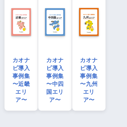
カオナ
カオナ
カオナ
ビ導入
ビ導入
ビ導入
事例集
事例集
事例集
〜近畿
〜中四
〜九州
エリ
国エリ
エリ
ア〜
ア〜
ア〜