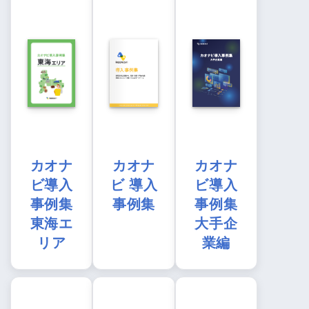
カオナ
カオナ
カオナ
ビ導入
ビ 導入
ビ導入
事例集
事例集
事例集
東海エ
大手企
リア
業編