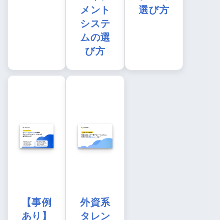
メント
選び方
システ
ムの選
び方
【事例
外資系
あり】
タレン