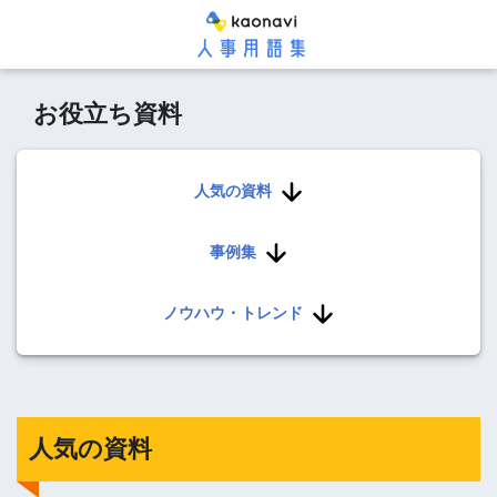
お役立ち資料
人気の資料
事例集
ノウハウ・トレンド
人気の資料