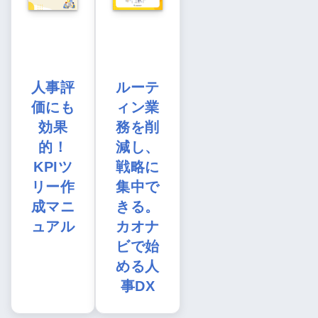
人事評
ルーテ
価にも
ィン業
効果
務を削
的！
減し、
KPIツ
戦略に
リー作
集中で
成マニ
きる。
ュアル
カオナ
ビで始
める人
事DX