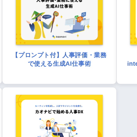
【プロンプト付】人事評価・業務
で使える生成AI仕事術
in