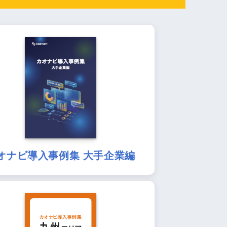
オナビ導入事例集 大手企業編