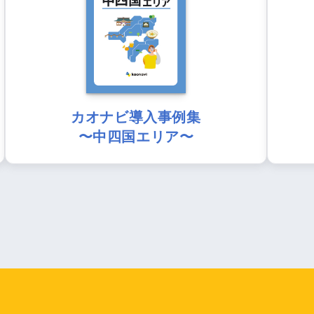
カオナビ導入事例集
〜中四国エリア〜