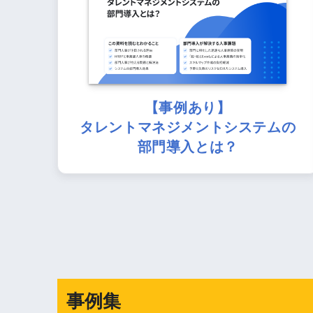
【事例あり】
タレントマネジメントシステムの
部門導入とは？
事例集