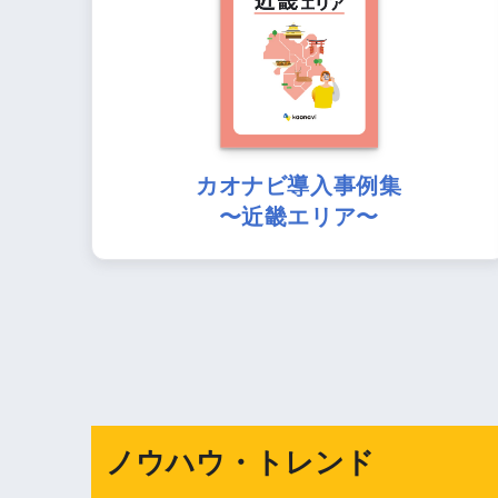
カオナビ導入事例集
〜近畿エリア〜
ノウハウ・トレンド