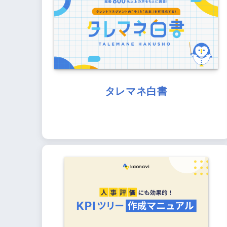
タレマネ白書