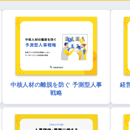
中核人材の離脱を防ぐ 予測型人事
経
戦略