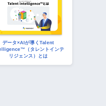
データ×AIが導くTalent
telligence™（タレントインテ
リジェンス）とは