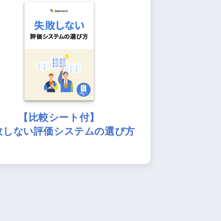
【比較シート付】
敗しない評価システムの選び方