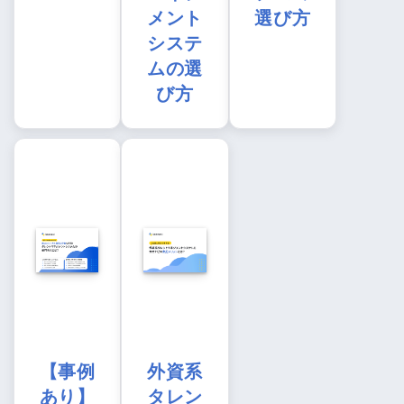
メント
選び方
システ
ムの選
び方
【事例
外資系
あり】
タレン