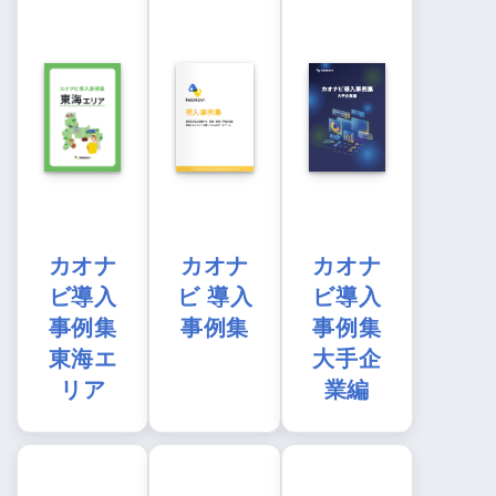
カオナ
カオナ
カオナ
ビ導入
ビ 導入
ビ導入
事例集
事例集
事例集
東海エ
大手企
リア
業編