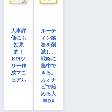
人事評
ルーテ
価にも
ィン業
効果
務を削
的！
減し、
KPIツ
戦略に
リー作
集中で
成マニ
きる。
ュアル
カオナ
ビで始
める人
事DX