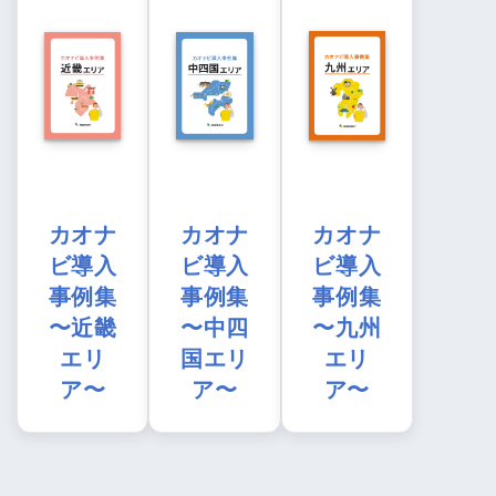
カオナ
カオナ
カオナ
ビ導入
ビ導入
ビ導入
事例集
事例集
事例集
〜近畿
〜中四
〜九州
エリ
国エリ
エリ
ア〜
ア〜
ア〜