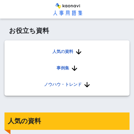
お役立ち資料
人気の資料
事例集
ノウハウ・トレンド
人気の資料