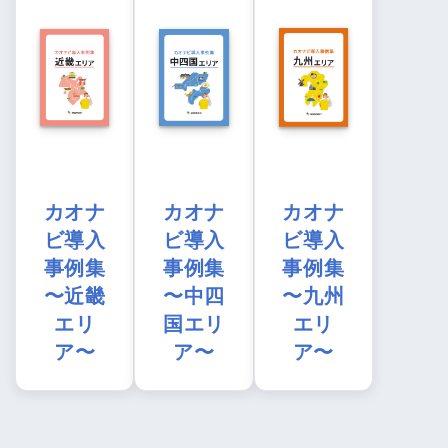
カオナ
カオナ
カオナ
ビ導入
ビ導入
ビ導入
事例集
事例集
事例集
〜近畿
〜中四
〜九州
エリ
国エリ
エリ
ア〜
ア〜
ア〜