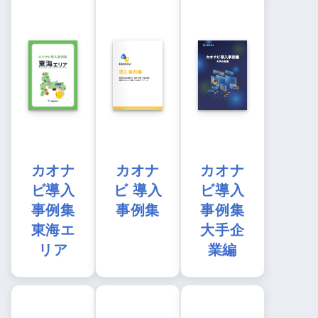
カオナ
カオナ
カオナ
ビ導入
ビ 導入
ビ導入
事例集
事例集
事例集
東海エ
大手企
リア
業編