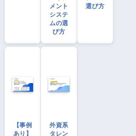
メント
選び方
システ
ムの選
び方
【事例
外資系
あり】
タレン