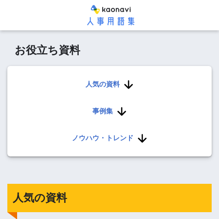
お役立ち資料
人気の資料
事例集
ノウハウ・トレンド
人気の資料