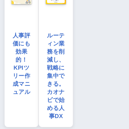
人事評
ルーテ
価にも
ィン業
効果
務を削
的！
減し、
KPIツ
戦略に
リー作
集中で
成マニ
きる。
ュアル
カオナ
ビで始
める人
事DX