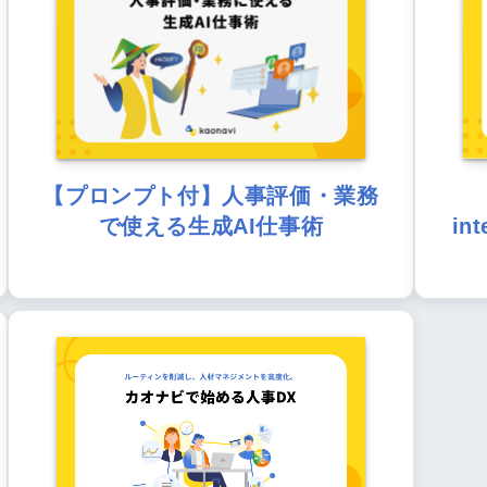
【プロンプト付】人事評価・業務
で使える生成AI仕事術
in