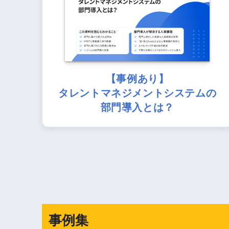
【事例あり】
タレントマネジメントシステムの
部門導入とは？
事例集