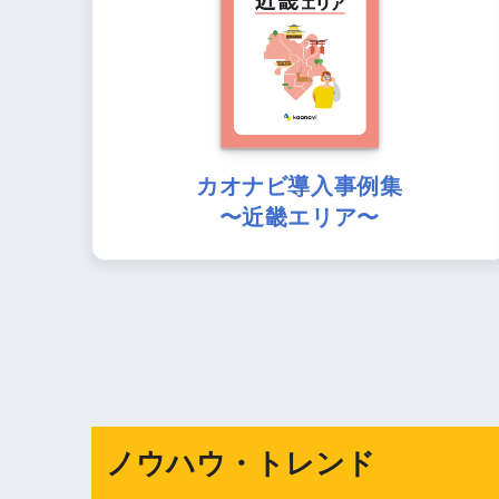
カオナビ導入事例集
〜近畿エリア〜
ノウハウ・トレンド