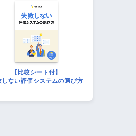
【比較シート付】
敗しない評価システムの選び方