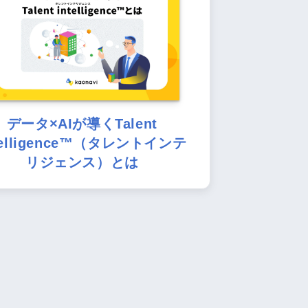
データ×AIが導くTalent
telligence™（タレントインテ
リジェンス）とは