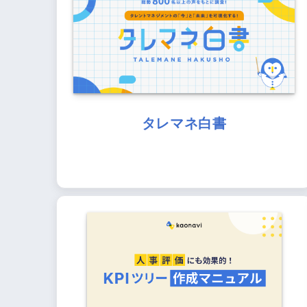
タレマネ白書