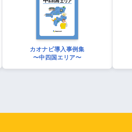
カオナビ導入事例集
〜中四国エリア〜