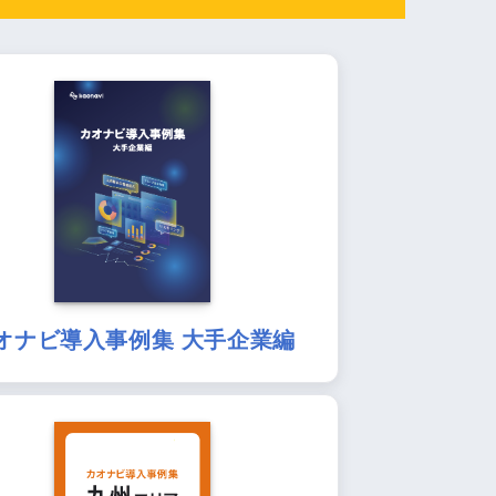
オナビ導入事例集 大手企業編