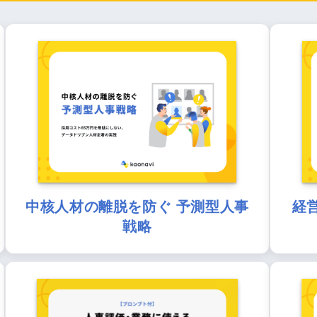
中核人材の離脱を防ぐ 予測型人事
経
戦略