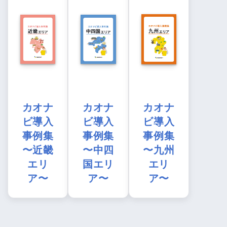
カオナ
カオナ
カオナ
ビ導入
ビ導入
ビ導入
事例集
事例集
事例集
〜近畿
〜中四
〜九州
エリ
国エリ
エリ
ア〜
ア〜
ア〜