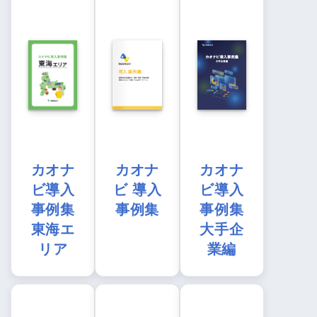
カオナ
カオナ
カオナ
ビ導入
ビ 導入
ビ導入
事例集
事例集
事例集
東海エ
大手企
リア
業編