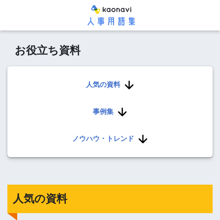
お役立ち資料
人気の資料
事例集
ノウハウ・トレンド
人気の資料