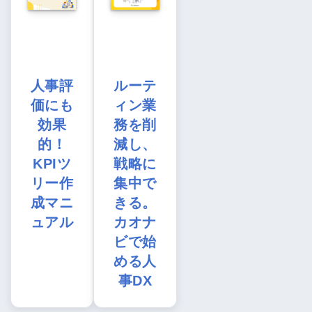
人事評
ルーテ
価にも
ィン業
効果
務を削
的！
減し、
KPIツ
戦略に
リー作
集中で
成マニ
きる。
ュアル
カオナ
ビで始
める人
事DX