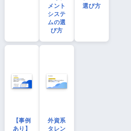
メント
選び方
システ
ムの選
び方
【事例
外資系
あり】
タレン