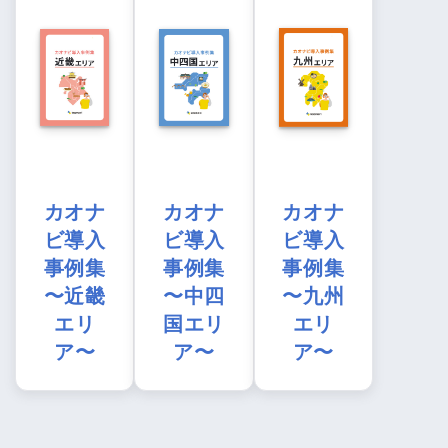
カオナ
カオナ
カオナ
ビ導入
ビ導入
ビ導入
事例集
事例集
事例集
〜近畿
〜中四
〜九州
エリ
国エリ
エリ
ア〜
ア〜
ア〜