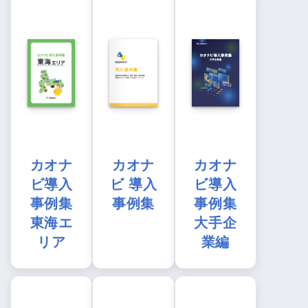
カオナ
カオナ
カオナ
ビ導入
ビ 導入
ビ導入
事例集
事例集
事例集
東海エ
大手企
リア
業編