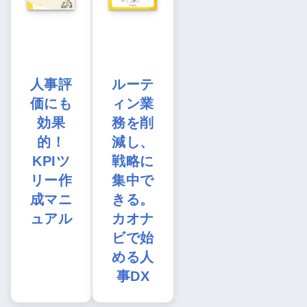
人事評
ルーテ
価にも
ィン業
効果
務を削
的！
減し、
KPIツ
戦略に
リー作
集中で
成マニ
きる。
ュアル
カオナ
ビで始
める人
事DX