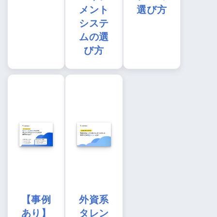
メント
選び方
システ
ムの選
び方
【事例
外資系
あり】
タレン