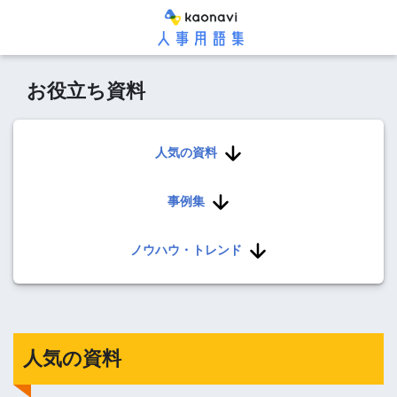
お役立ち資料
人気の資料
事例集
ノウハウ・トレンド
人気の資料