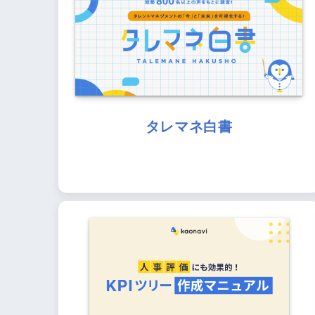
タレマネ白書