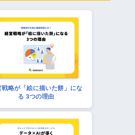
営戦略が「絵に描いた餅」にな
る 3つの理由