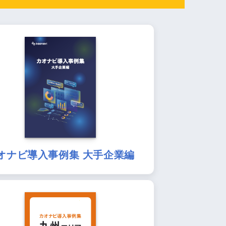
オナビ導入事例集 大手企業編