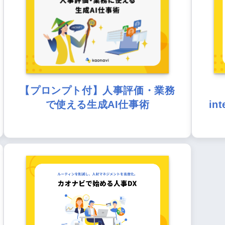
【プロンプト付】人事評価・業務
で使える生成AI仕事術
in