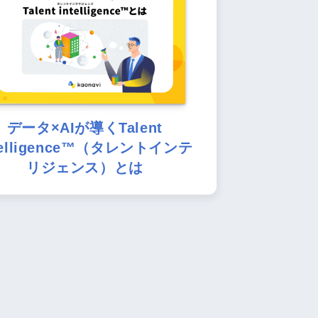
データ×AIが導くTalent
telligence™（タレントインテ
リジェンス）とは