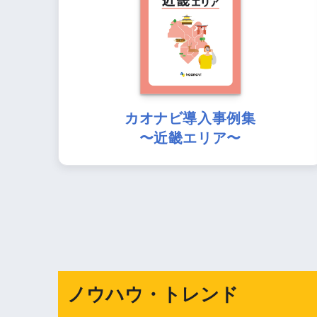
カオナビ導入事例集
〜近畿エリア〜
ノウハウ・トレンド