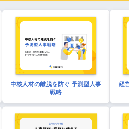
中核人材の離脱を防ぐ 予測型人事
経
戦略