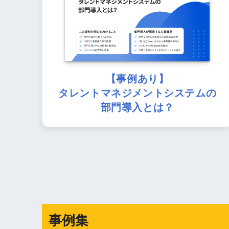
【事例あり】
タレントマネジメントシステムの
部門導入とは？
事例集