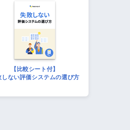
【比較シート付】
敗しない評価システムの選び方