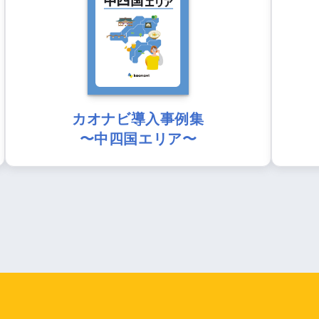
カオナビ導入事例集
〜中四国エリア〜