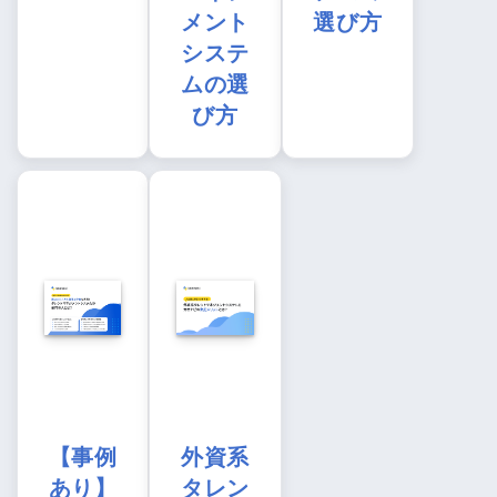
メント
選び方
システ
ムの選
び方
【事例
外資系
あり】
タレン