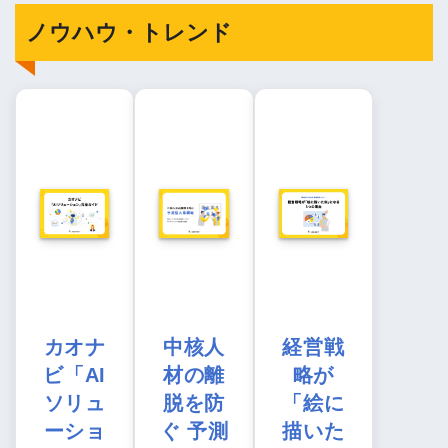
ノウハウ・トレンド
カオナ
中核人
経営戦
ビ「AI
材の離
略が
ソリュ
脱を防
「絵に
ーショ
ぐ 予測
描いた