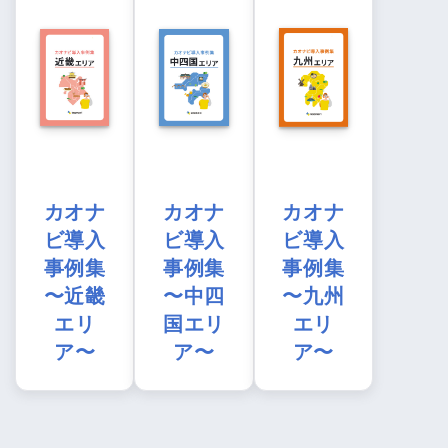
カオナ
カオナ
カオナ
ビ導入
ビ導入
ビ導入
事例集
事例集
事例集
〜近畿
〜中四
〜九州
エリ
国エリ
エリ
ア〜
ア〜
ア〜