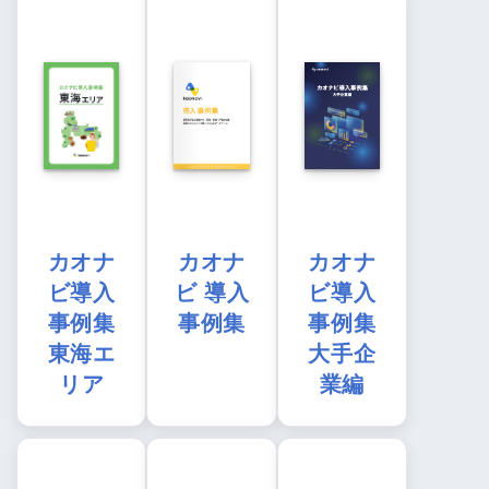
カオナ
カオナ
カオナ
ビ導入
ビ 導入
ビ導入
事例集
事例集
事例集
東海エ
大手企
リア
業編