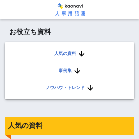
お役立ち資料
人気の資料
事例集
ノウハウ・トレンド
人気の資料