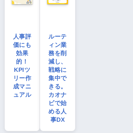
人事評
ルーテ
価にも
ィン業
効果
務を削
的！
減し、
KPIツ
戦略に
リー作
集中で
成マニ
きる。
ュアル
カオナ
ビで始
める人
事DX