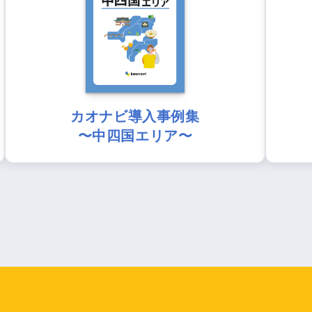
カオナビ導入事例集
〜中四国エリア〜