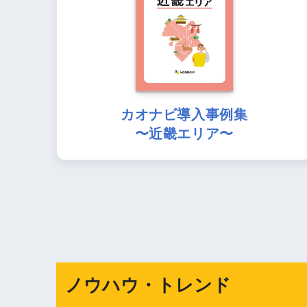
カオナビ導入事例集
〜近畿エリア〜
ノウハウ・トレンド