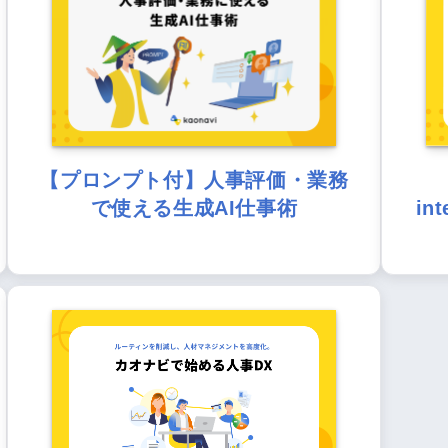
【プロンプト付】人事評価・業務
で使える生成AI仕事術
in