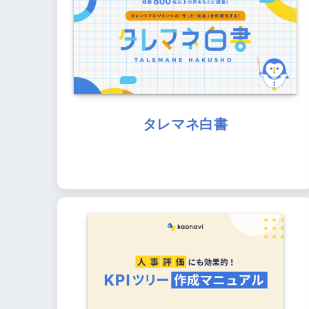
タレマネ白書