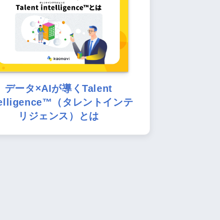
データ×AIが導くTalent
telligence™（タレントインテ
リジェンス）とは