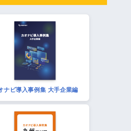
オナビ導入事例集 大手企業編