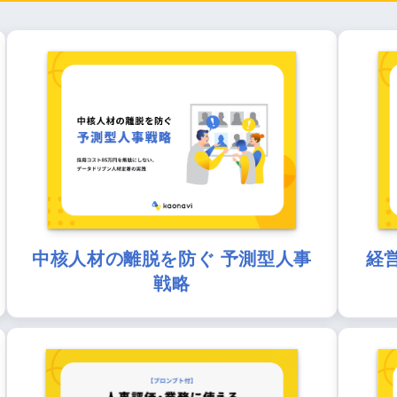
中核人材の離脱を防ぐ 予測型人事
経
戦略