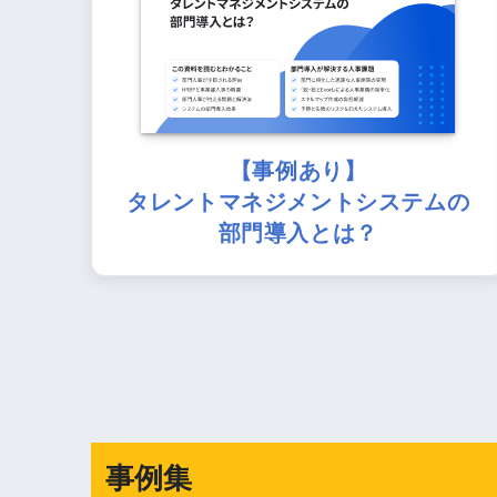
【事例あり】
タレントマネジメントシステムの
部門導入とは？
事例集