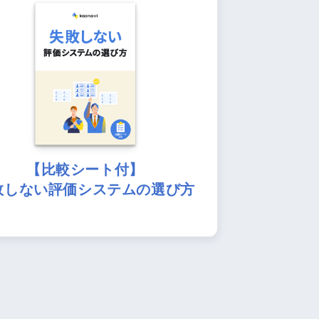
【比較シート付】
敗しない評価システムの選び方