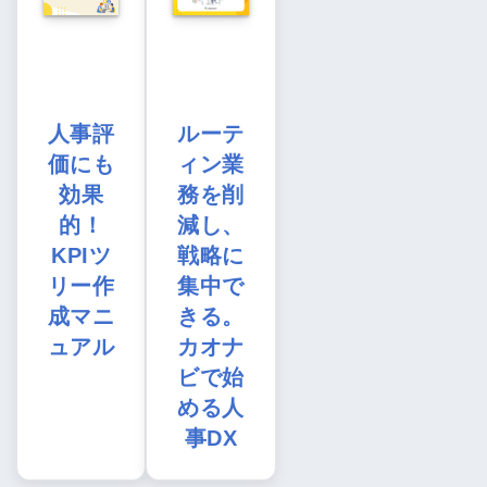
人事評
ルーテ
価にも
ィン業
効果
務を削
的！
減し、
KPIツ
戦略に
リー作
集中で
成マニ
きる。
ュアル
カオナ
ビで始
める人
事DX