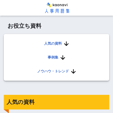
お役立ち資料
人気の資料
事例集
ノウハウ・トレンド
人気の資料