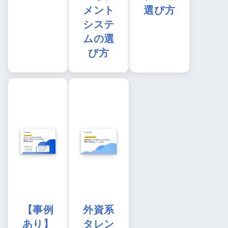
メント
選び方
システ
ムの選
び方
【事例
外資系
あり】
タレン