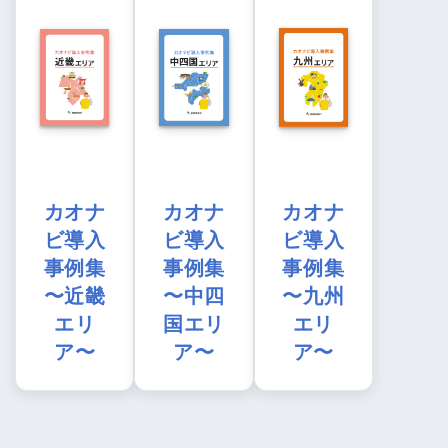
カオナ
カオナ
カオナ
ビ導入
ビ導入
ビ導入
事例集
事例集
事例集
〜近畿
〜中四
〜九州
エリ
国エリ
エリ
ア〜
ア〜
ア〜