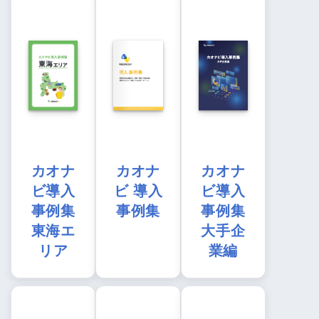
カオナ
カオナ
カオナ
ビ導入
ビ 導入
ビ導入
事例集
事例集
事例集
東海エ
大手企
リア
業編