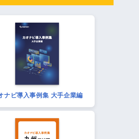
オナビ導入事例集 大手企業編