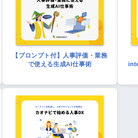
【プロンプト付】人事評価・業務
で使える生成AI仕事術
in