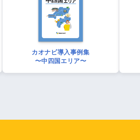
カオナビ導入事例集
〜中四国エリア〜