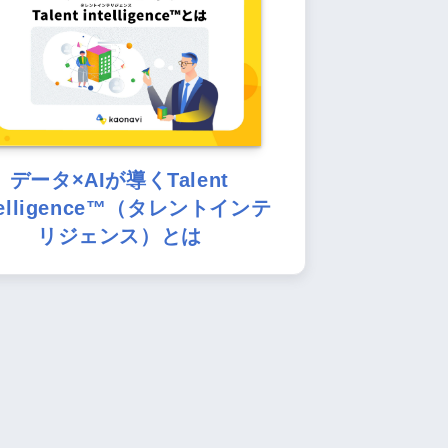
データ×AIが導くTalent
telligence™（タレントインテ
リジェンス）とは