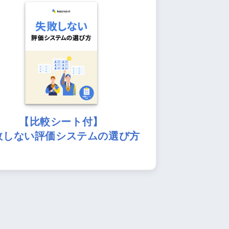
【比較シート付】
敗しない評価システムの選び方