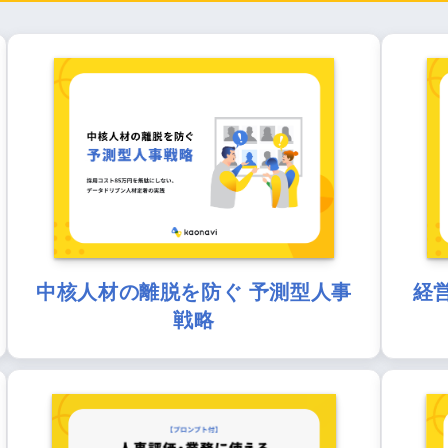
中核人材の離脱を防ぐ 予測型人事
経
戦略