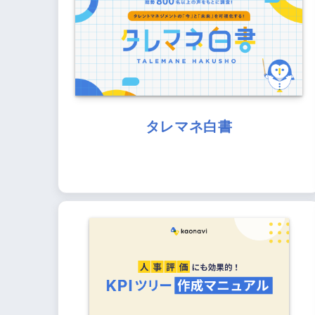
タレマネ白書