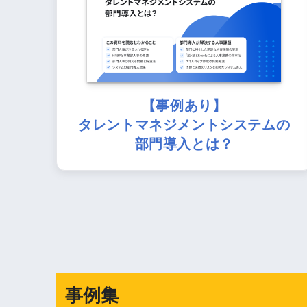
【事例あり】
タレントマネジメントシステムの
部門導入とは？
事例集