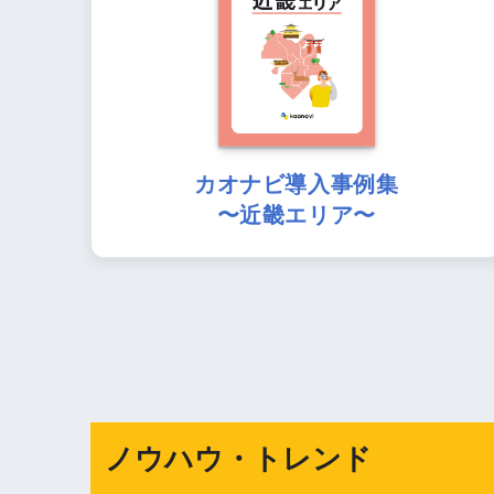
カオナビ導入事例集
〜近畿エリア〜
ノウハウ・トレンド