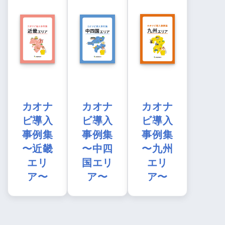
カオナ
カオナ
カオナ
ビ導入
ビ導入
ビ導入
事例集
事例集
事例集
〜近畿
〜中四
〜九州
エリ
国エリ
エリ
ア〜
ア〜
ア〜