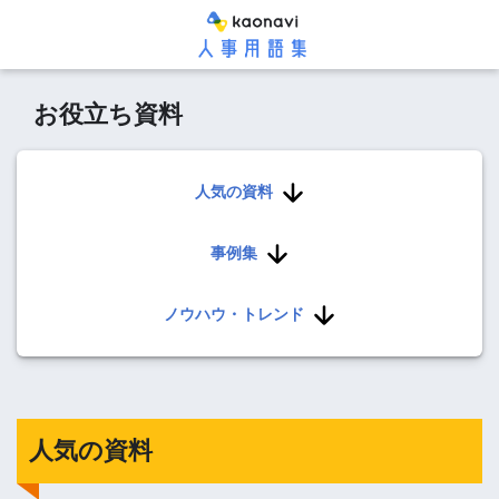
お役立ち資料
人気の資料
事例集
ノウハウ・トレンド
人気の資料