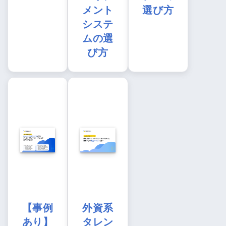
メント
選び方
システ
ムの選
び方
【事例
外資系
あり】
タレン