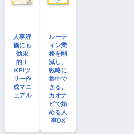
人事評
ルーテ
価にも
ィン業
効果
務を削
的！
減し、
KPIツ
戦略に
リー作
集中で
成マニ
きる。
ュアル
カオナ
ビで始
める人
事DX