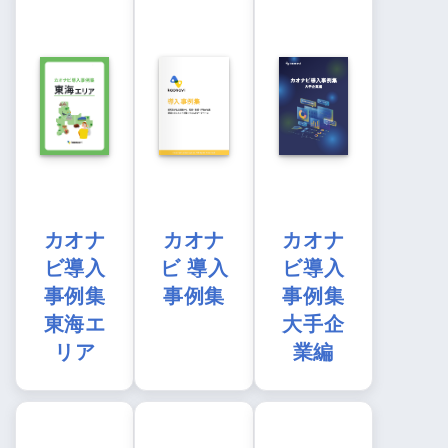
カオナ
カオナ
カオナ
ビ導入
ビ 導入
ビ導入
事例集
事例集
事例集
東海エ
大手企
リア
業編