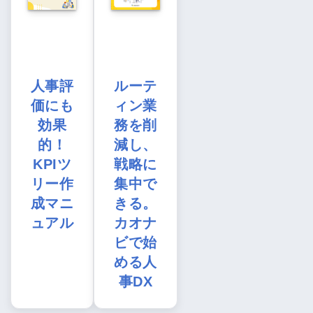
人事評
ルーテ
価にも
ィン業
効果
務を削
的！
減し、
KPIツ
戦略に
リー作
集中で
成マニ
きる。
ュアル
カオナ
ビで始
める人
事DX