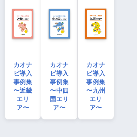
カオナ
カオナ
カオナ
ビ導入
ビ導入
ビ導入
事例集
事例集
事例集
〜近畿
〜中四
〜九州
エリ
国エリ
エリ
ア〜
ア〜
ア〜