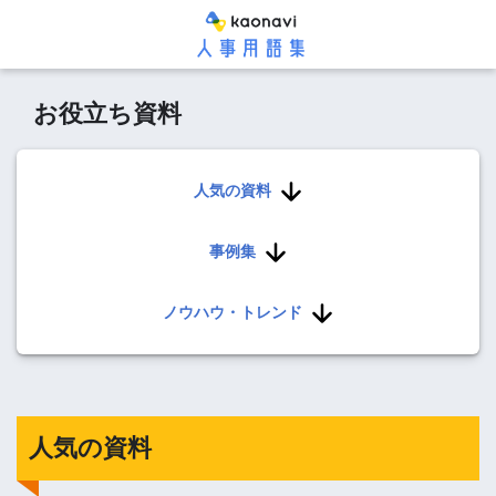
お役立ち資料
人気の資料
事例集
ノウハウ・トレンド
人気の資料