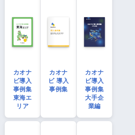
カオナ
カオナ
カオナ
ビ導入
ビ 導入
ビ導入
事例集
事例集
事例集
東海エ
大手企
リア
業編