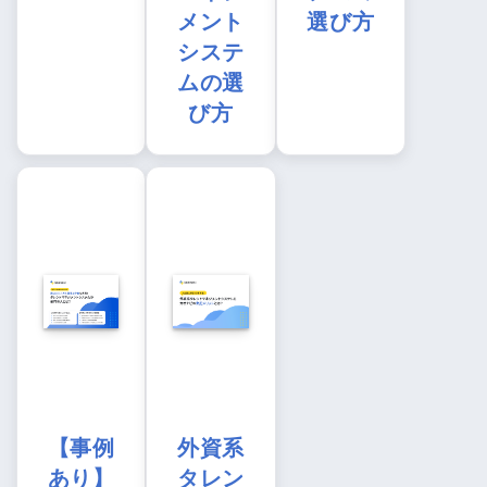
メント
選び方
システ
ムの選
び方
【事例
外資系
あり】
タレン