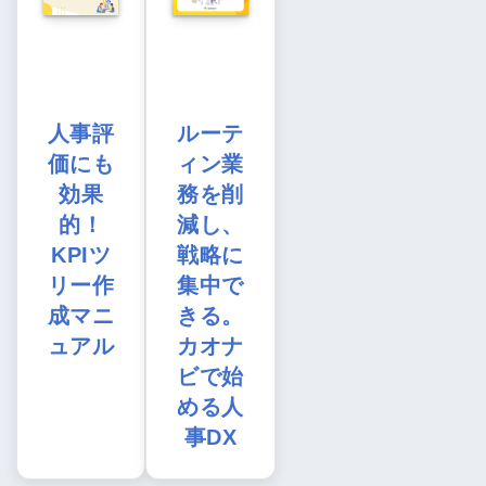
人事評
ルーテ
価にも
ィン業
効果
務を削
的！
減し、
KPIツ
戦略に
リー作
集中で
成マニ
きる。
ュアル
カオナ
ビで始
める人
事DX