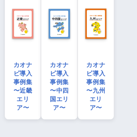
カオナ
カオナ
カオナ
ビ導入
ビ導入
ビ導入
事例集
事例集
事例集
〜近畿
〜中四
〜九州
エリ
国エリ
エリ
ア〜
ア〜
ア〜