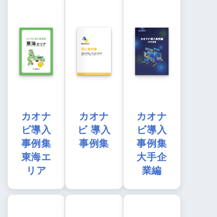
カオナ
カオナ
カオナ
ビ導入
ビ 導入
ビ導入
事例集
事例集
事例集
東海エ
大手企
リア
業編