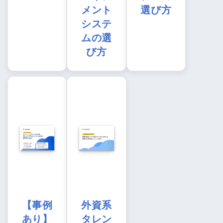
メント
選び方
システ
ムの選
び方
【事例
外資系
あり】
タレン