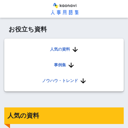
お役立ち資料
人気の資料
事例集
ノウハウ・トレンド
人気の資料