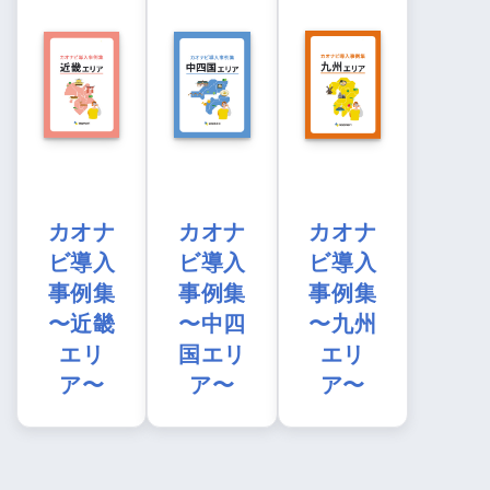
カオナ
カオナ
カオナ
ビ導入
ビ導入
ビ導入
事例集
事例集
事例集
〜近畿
〜中四
〜九州
エリ
国エリ
エリ
ア〜
ア〜
ア〜