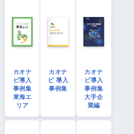
カオナ
カオナ
カオナ
ビ導入
ビ 導入
ビ導入
事例集
事例集
事例集
東海エ
大手企
リア
業編