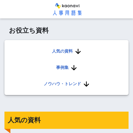
お役立ち資料
人気の資料
事例集
ノウハウ・トレンド
人気の資料