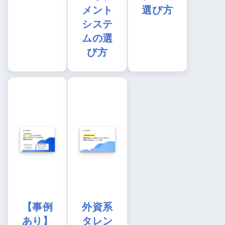
メント
選び方
システ
ムの選
び方
【事例
外資系
あり】
タレン