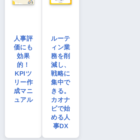
人事評
ルーテ
価にも
ィン業
効果
務を削
的！
減し、
KPIツ
戦略に
リー作
集中で
成マニ
きる。
ュアル
カオナ
ビで始
める人
事DX