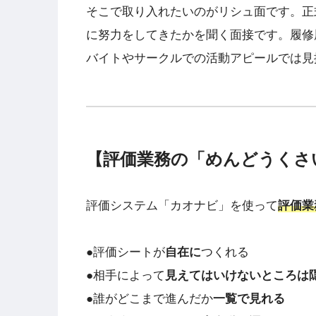
そこで取り入れたいのがリシュ面です。正
に努力をしてきたかを聞く面接です。履修
バイトやサークルでの活動アピールでは見
【評価業務の「めんどうくさ
評価システム「カオナビ」を使って
評価業
●評価シートが
自在に
つくれる
●相手によって
見えてはいけないところは
●誰がどこまで進んだか
一覧で見れる