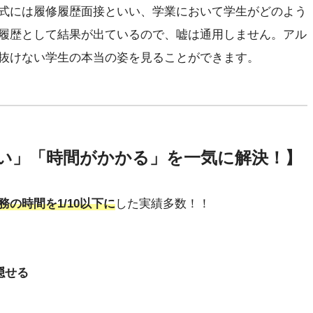
式には履修履歴面接といい、学業において学生がどのよう
履歴として結果が出ているので、嘘は通用しません。アル
抜けない学生の本当の姿を見ることができます。
い」「時間がかかる」を一気に解決！】
務の時間を1/10以下に
した実績多数！！
隠せる