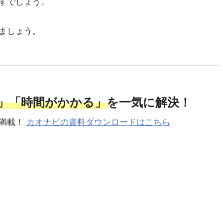
すでしょう。
ましょう。
」「時間がかかる」
を一気に解決！
が満載！
カオナビの資料ダウンロードはこちら