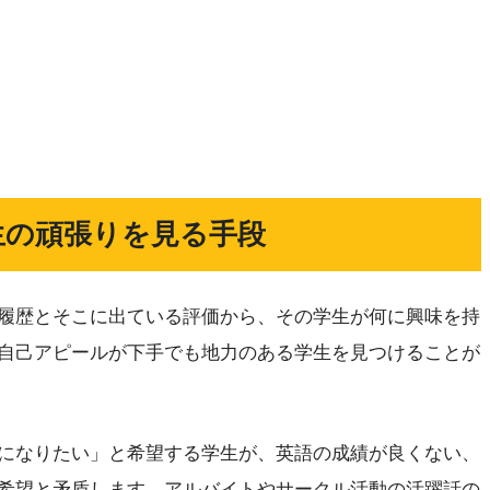
生の頑張りを見る手段
履歴とそこに出ている評価から、その学生が何に興味を持
自己アピールが下手でも地力のある学生を見つけることが
になりたい」と希望する学生が、英語の成績が良くない、
希望と矛盾します。アルバイトやサークル活動の活躍話の