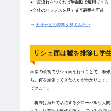
●一度流れをつくれば
半自動で運用
できる
●全体のバランスを見て
甘辛調整
も可能
⇒
カオナビの資料を見てみたい
リシュ面は嘘を排除し学
面接の最初でリシュ面を行うことで、履修
ち、何を頑張ってきたのかがわかります。
できます。
「将来は海外で活躍するグローバルな人間
あるいは英語の履修を落としているのでは