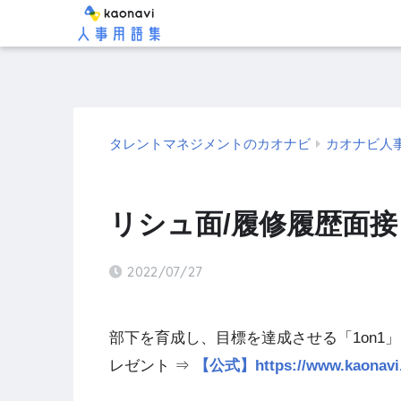
タレントマネジメントのカオナビ
カオナビ人
リシュ面/履修履歴面
2022/07/27
部下を育成し、目標を達成させる「1on1
レゼント ⇒
【公式】https://www.kao