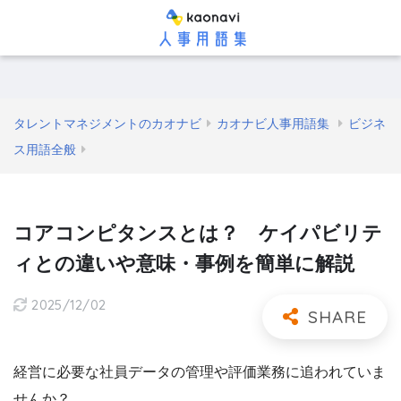
タレントマネジメントのカオナビ
カオナビ人事用語集
ビジネ
ス用語全般
コアコンピタンスとは？ ケイパビリテ
ィとの違いや意味・事例を簡単に解説
2025/12/02
経営に必要な社員データの管理や評価業務に追われていま
せんか？