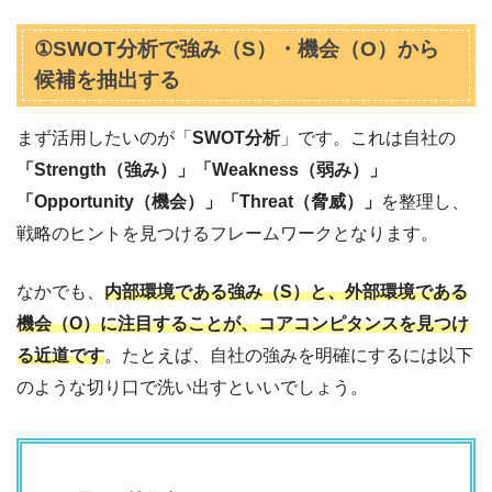
①SWOT分析で強み（S）・機会（O）から
候補を抽出する
まず活用したいのが「
SWOT分析
」です。これは自社の
「Strength（強み）」「Weakness（弱み）」
「Opportunity（機会）」「Threat（脅威）」
を整理し、
戦略のヒントを見つけるフレームワークとなります。
なかでも、
内部環境である強み（S）と、外部環境である
機会（O）に注目することが、コアコンピタンスを見つけ
る近道です
。たとえば、自社の強みを明確にするには以下
のような切り口で洗い出すといいでしょう。