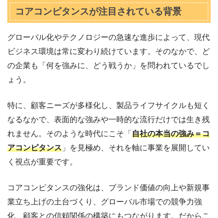
コアコンピタンスが注目されている背景
グローバル化やテクノロジーの急速な進歩によって、現代
ビジネス環境は常に変わり続けています。そのなかで、ど
の企業も「何を強みに、どう戦うか」を問われているでし
ょう。
特に、顧客ニーズが多様化し、製品ライフサイクルも短く
なるなかで、表面的な強みや一時的な流行だけでは生き残
れません。そのような時代にこそ「
自社の本当の強み＝コ
アコンピタンス
」を見極め、それを軸に事業を展開してい
く視点が重要です。
コアコンピタンスの強化は、ブランド価値の向上や新規事
業立ち上げの土台づくり、グローバル市場での競争力強
化、顧客との信頼関係の構築にもつながります。
だからこ