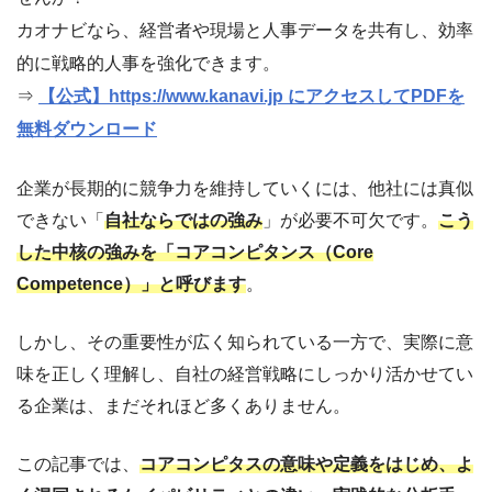
カオナビなら、経営者や現場と人事データを共有し、効率
的に戦略的人事を強化できます。
⇒
【公式】https://www.kanavi.jp にアクセスしてPDFを
無料ダウンロード
企業が長期的に競争力を維持していくには、他社には真似
できない「
自社ならではの強み
」が必要不可欠です。
こう
した中核の強みを「コアコンピタンス
（Core
Competence）
」と呼びます
。
しかし、その重要性が広く知られている一方で、実際に意
味を正しく理解し、自社の経営戦略にしっかり活かせてい
る企業は、まだそれほど多くありません。
この記事では、
コアコンピタスの意味や定義をはじめ、よ