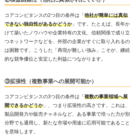
コアコンピタンスの2つ目の条件は「
他社が簡単には真似
できない独自性があるかどうか
」です。たとえば、長年か
けて築いたノウハウや企業特有の文化、信頼関係で成り立
つネットワークなどを、外部の企業がすぐに取り入れるの
は困難です。
こうした「再現が難しい強み」こそが、継続
的な競争優位と安定した利益につながります。
③拡張性（複数事業への展開可能か）
コアコンピタンスの3つ目の条件は「
複数の事業領域へ展
開できるかどうか
」、つまり拡張性の高さです。これは、
製品開発力や販売チャネルなど、ある事業で培った力が別
分野でも通用し、新たな市場や用途に応用可能であること
を意味します。