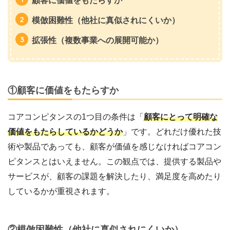
顧客に価値をもたらすか
模倣困難性（他社に真似されにくいか）
拡張性（複数事業への展開可能か）
①顧客に価値をもたらすか
コアコンピタンスの1つ目の条件は「
顧客にとって明確な
価値をもたらしているかどうか
」です。どれだけ優れた技
術や製品であっても、顧客が価値を感じなければコアコン
ピタンスとはいえません。
この観点では、提供する製品や
サービスが、顧客の課題を解決したり、満足度を高めたり
しているかが重視されます。
②模倣困難性（他社に真似されにくいか）