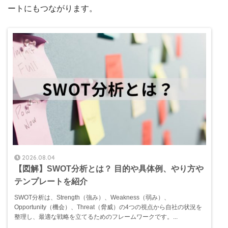
ートにもつながります。
2026.08.04
【図解】SWOT分析とは？ 目的や具体例、やり方や
テンプレートを紹介
SWOT分析は、Strength（強み）、Weakness（弱み）、
Opportunity（機会）、Threat（脅威）の4つの視点から自社の状況を
整理し、最適な戦略を立てるためのフレームワークです。...