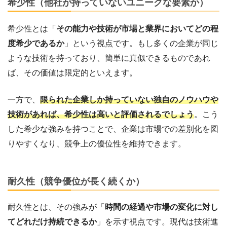
希少性（他社が持っていないユニークな要素か）
希少性とは「
その能力や技術が市場と業界においてどの程
度希少であるか
」という視点です。もし多くの企業が同じ
ような技術を持っており、簡単に真似できるものであれ
ば、その価値は限定的といえます。
一方で、
限られた企業しか持っていない独自のノウハウや
技術があれば、希少性は高いと評価されるでしょう
。こう
した希少な強みを持つことで、企業は市場での差別化を図
りやすくなり、競争上の優位性を維持できます。
耐久性（競争優位が長く続くか）
耐久性とは、その強みが「
時間の経過や市場の変化に対し
てどれだけ持続できるか
」を示す視点です。現代は技術進