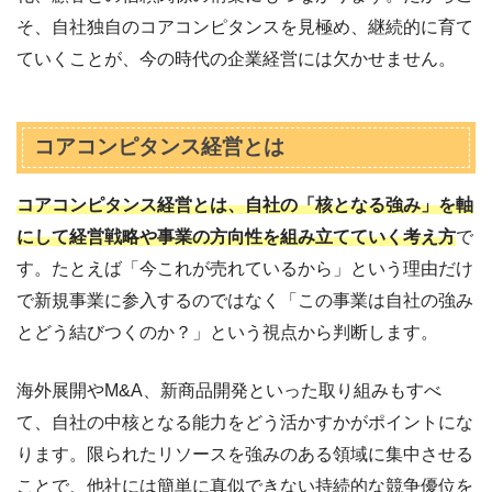
そ、自社独自のコアコンピタンスを見極め、継続的に育て
ていくことが、今の時代の企業経営には欠かせません。
コアコンピタンス経営とは
コアコンピタンス経営とは、自社の「核となる強み」を軸
にして経営戦略や事業の方向性を組み立てていく考え方
で
す。
たとえば「今これが売れているから」という理由だけ
で新規事業に参入するのではなく「この事業は自社の強み
とどう結びつくのか？」という視点から判断します。
海外展開やM&A、新商品開発といった取り組みもすべ
て、自社の中核となる能力をどう活かすかがポイントにな
ります。限られたリソースを強みのある領域に集中させる
ことで、他社には簡単に真似できない持続的な競争優位を