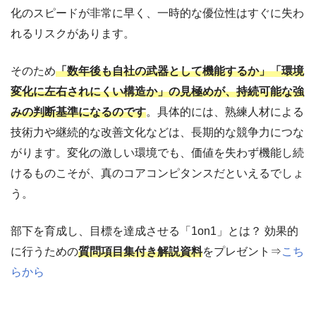
化のスピードが非常に早く、一時的な優位性はすぐに失わ
れるリスクがあります。
そのため
「数年後も自社の武器として機能するか」「環境
変化に左右されにくい構造か」の見極めが、持続可能な強
みの判断基準になるのです
。具体的には、熟練人材による
技術力や継続的な改善文化などは、長期的な競争力につな
がります。
変化の激しい環境でも、価値を失わず機能し続
けるものこそが、真のコアコンピタンスだといえるでしょ
う。
部下を育成し、目標を達成させる「1on1」とは？ 効果的
に行うための
質問項目集付き解説資料
をプレゼント⇒
こち
らから