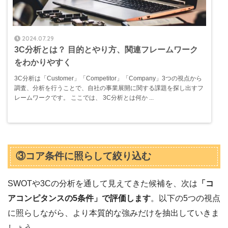
2024.07.29
3C分析とは？ 目的とやり方、関連フレームワーク
をわかりやすく
3C分析は「Customer」「Competitor」「Company」3つの視点から
調査、分析を行うことで、自社の事業展開に関する課題を探し出すフ
レームワークです。 ここでは、 3C分析とは何か ...
③コア条件に照らして絞り込む
SWOTや3Cの分析を通して見えてきた候補を、次は
「コ
アコンピタンスの5条件」で評価します
。以下の5つの視点
に照らしながら、より本質的な強みだけを抽出していきま
しょう。