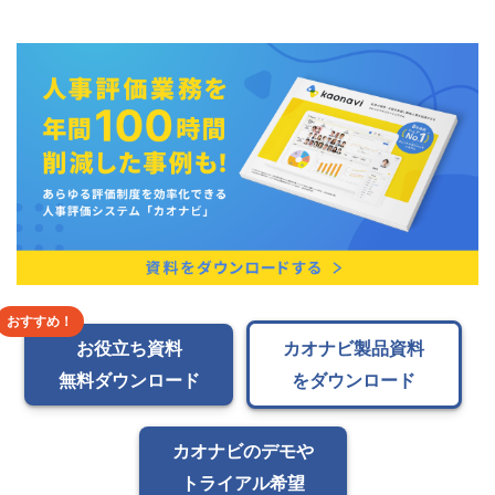
お役立ち資料
カオナビ製品資料
無料ダウンロード
をダウンロード
カオナビのデモや
トライアル希望