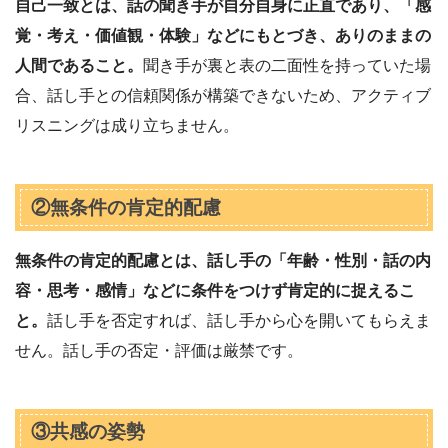
自己一致とは、話の聞き手が自分自身に正直であり、「感
覚・考え・価値観・体験」などにもとづき、ありのままの
人間であること。
聞き手が裏と表の二面性を持っていた場
合、話し手との信頼関係が構築できないため、アクティブ
リスニングは成り立ちません。
②無条件の肯定的配慮
無条件の肯定的配慮とは、話し手の「年齢・性別・話の内
容・思考・感情」などに条件をつけず肯定的に捉えるこ
と。
話し手を否定すれば、話し手から心を開いてもらえま
せん。話し手の否定・評価は厳禁です。
③共感の姿勢