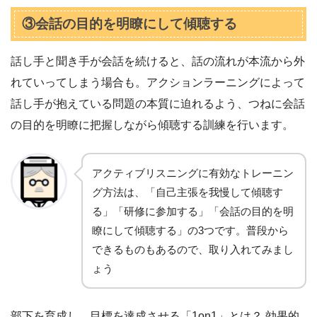
③会話の目的を明瞭にして傾聴する
話し手と聞き手が会話を続けると、話の流れが本流から外
れていってしまう場合も。アクションラーニングによって
話し手が抱えている問題の本質に迫れるよう、つねに会話
の目的を明瞭に把握しながら傾聴する訓練を行います。
アクティブリスニングに有効なトレーニン
グ方法は、「自己主張を我慢して傾聴す
る」「研修に参加する」「会話の目的を明
瞭にして傾聴する」の3つです。普段から
できるものもあるので、取り入れてみまし
ょう
部下を育成し、目標を達成させる「1on1」とは？ 効果的