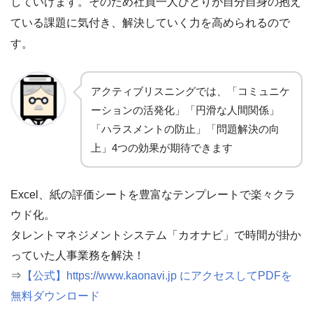
していけます。そのため社員一人ひとりが自分自身の抱え
ている課題に気付き、解決していく力を高められるので
す。
アクティブリスニングでは、「コミュニケ
ーションの活発化」「円滑な人間関係」
「ハラスメントの防止」「問題解決の向
上」4つの効果が期待できます
Excel、紙の評価シートを豊富なテンプレートで楽々クラ
ウド化。
タレントマネジメントシステム「カオナビ」で時間が掛か
っていた人事業務を解決！
⇒
【公式】https://www.kaonavi.jp にアクセスしてPDFを
無料ダウンロード