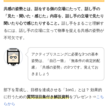
共感の姿勢とは、話をする側の立場にたって、話し手の
「見た・聞いた・感じた」内容を、話し手の立場で見たり
聞いたり心で感じたりすること。
話し手をまるごと理解す
るには、話し手の立場に立って物事を捉える共感の姿勢が
不可欠です。
アクティブリスニングに必要な3つの基本
姿勢は、「自己一致」「無条件の肯定的配
慮」「共感の姿勢」の3つです。覚えてお
きましょう
部下を育成し、目標を達成させる「1on1」とは？ 効果的
に行うための
質問項目集付き解説資料
をプレゼント⇒
こち
らから