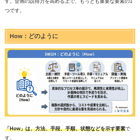
す。企画の説得力を高める上で、もっとも重要な要素の1
つです。
How：どのように
「How」は、方法、手段、手順、状態などを示す要素
で
す。