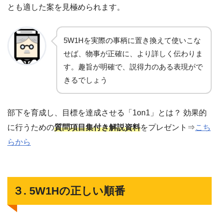
とも適した案を見極められます。
5W1Hを実際の事柄に置き換えて使いこな
せば、物事が正確に、より詳しく伝わりま
す。趣旨が明確で、説得力のある表現がで
きるでしょう
部下を育成し、目標を達成させる「1on1」とは？ 効果的
に行うための
質問項目集付き解説資料
をプレゼント⇒
こち
らから
３. 5W1Hの正しい順番