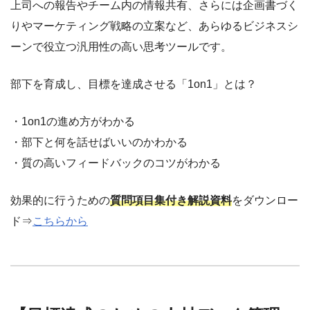
上司への報告やチーム内の情報共有、さらには企画書づく
りやマーケティング戦略の立案など、あらゆるビジネスシ
ーンで役立つ汎用性の高い思考ツールです。
部下を育成し、目標を達成させる「1on1」とは？
・1on1の進め方がわかる
・部下と何を話せばいいのかわかる
・質の高いフィードバックのコツがわかる
効果的に行うための
質問項目集付き解説資料
をダウンロー
ド⇒
こちらから