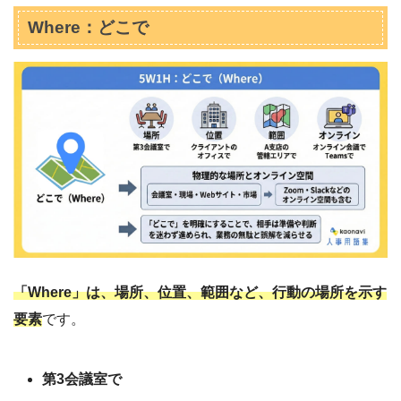
Where：どこで
「Where」は、場所、位置、範囲など、行動の場所を示す
要素
です。
第3会議室で