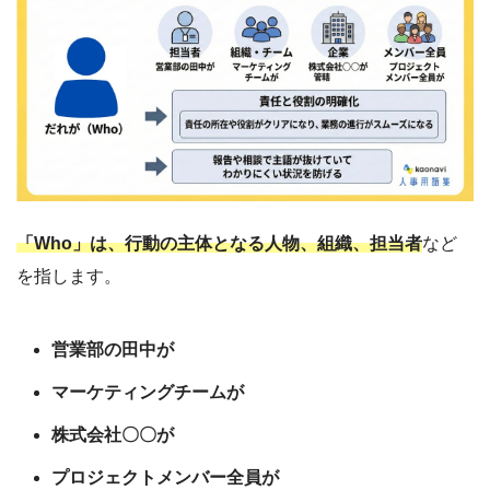
「Who」は、行動の主体となる人物、組織、担当者
など
を指します。
営業部の田中が
マーケティングチームが
株式会社〇〇が
プロジェクトメンバー全員が