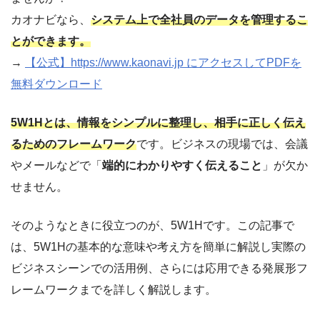
カオナビなら、
システム上で全社員のデータを管理するこ
とができます。
→
【公式】https://www.kaonavi.jp にアクセスしてPDFを
無料ダウンロード
5W1Hとは、情報をシンプルに整理し、相手に正しく伝え
るためのフレームワーク
です。ビジネスの現場では、会議
やメールなどで「
端的にわかりやすく伝えること
」が欠か
せません。
そのようなときに役立つのが、5W1Hです。この記事で
は、5W1Hの基本的な意味や考え方を簡単に解説し実際の
ビジネスシーンでの活用例、さらには応用できる発展形フ
レームワークまでを詳しく解説します。