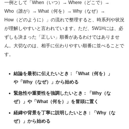
一例として「When（いつ）→ Where（どこで）→
Who（誰が）→ What（何を）→ Why（なぜ）→
How（どのように）」の流れで整理すると、時系列や状況
が理解しやすいと言われています。ただ、5W1Hには、必
ずしも決まった「正しい」順番があるわけではありませ
ん。大切なのは、相手に伝わりやすい順番に並べることで
す。
結論を最初に伝えたいとき：「What（何を）」
や「Why（なぜ）」から始める
緊急性や重要性を強調したいとき：「Why（な
ぜ）」や「What（何を）」を冒頭に置く
経緯や背景を丁寧に説明したいとき：「Why（な
ぜ）」から始める