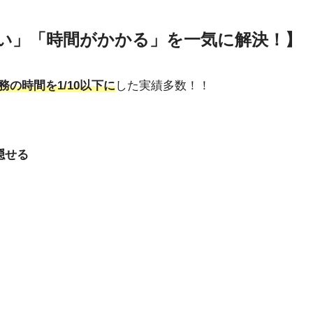
い」「時間がかかる」を一気に解決！】
務の時間を1/10以下に
した実績多数！！
隠せる