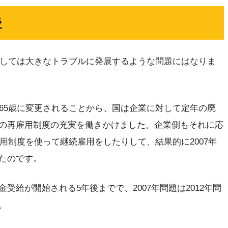
後
果としては大きなトラブルに発展するような問題にはなりま
ら65歳に変更されることから、国は企業に対して定年の廃
の再雇用制度の充実を働きかけました。企業側もそれに応
雇用制度を使って継続雇用をしたりして、結果的に2007年
たのです。
受給が開始される5年後までで、2007年問題は2012年問
。