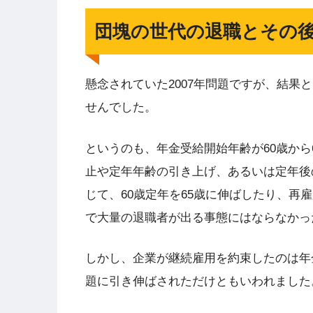
団塊の世代の退職とその
懸念されていた2007年問題ですが、結
せんでした。
というのも、年金受給開始年齢が60歳か
止や定年年齢の引き上げ、あるいは定年後
じて、60歳定年を65歳に伸ばしたり、再
で大量の退職者が出る事態にはならなかっ
しかし、企業が継続雇用を約束したのは年金
題に引き伸ばされただけともいわれました