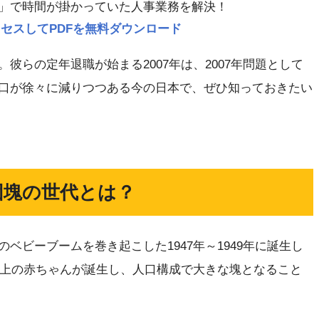
」で時間が掛かっていた人事業務を解決！
p にアクセスしてPDFを無料ダウンロード
彼らの定年退職が始まる2007年は、2007年問題として
口が徐々に減りつつある今の日本で、ぜひ知っておきたい
団塊の世代とは？
ベビーブームを巻き起こした1947年～1949年に誕生し
人以上の赤ちゃんが誕生し、人口構成で大きな塊となること