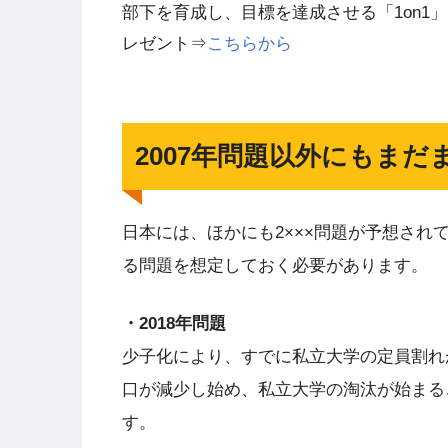
部下を育成し、目標を達成させる「1on1
レゼント⇒
こちらから
2007年問題以外にもまだ
日本には、ほかにも2×××問題が予想さ
る問題を想定しておく必要があります。
・2018年問題
少子化により、すでに私立大学の定員割れが
口が減少し始め、私立大学の淘汰が始まる
す。