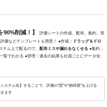
90%削減！】
評価シートの作成、配布、集約、管
0度評価などテンプレートも用意！ ●作成：
ドラッグ＆ドロ
システム上で配るので、
配布ミスや漏れをなくせる
●集約：
一覧でわかる ●管理：過去の結果も社員ごとにデータ化
システム化】することで、評価の“質”や“納得度”を上げる
できます