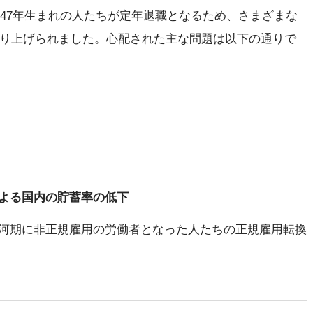
1947年生まれの人たちが定年退職となるため、さまざまな
て取り上げられました。心配された主な問題は以下の通りで
よる国内の貯蓄率の低下
河期に非正規雇用の労働者となった人たちの正規雇用転換