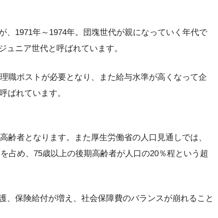
、1971年～1974年。団塊世代が親になっていく年代で
ジュニア世代と呼ばれています。
の管理職ポストが必要となり、また給与水準が高くなって企
と呼ばれています。
後期高齢者となります。また厚生労働省の人口見通しでは、
0％を占め、75歳以上の後期高齢者が人口の20％程という超
護、保険給付が増え、社会保障費のバランスが崩れること