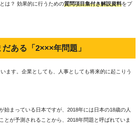
」とは？ 効果的に行うための
質問項目集付き解説資料
をプ
まだある「2×××年問題」
れています。企業としても、人事としても将来的に起こりう
始まっている日本ですが、2018年には日本の18歳の人
ことが予測されることから、2018年問題と呼ばれていま