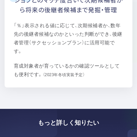
ら将来の
後継者候補まで発掘・管理
「％」表示される値に応じて、次期候補者か、数年
先の後継者候補なのかといった判断ができ、後継
者管理（サクセッションプラン）に活用可能で
す。
育成対象者が育っているかの確認ツールとして
も便利です。
（2023年冬頃実装予定）
もっと詳しく知りたい