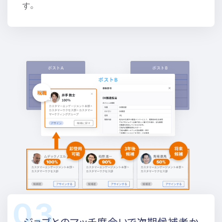
す。
ジョブとのマッチ度合いで
次期候補者か