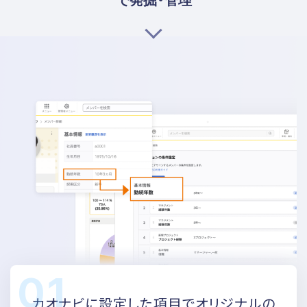
カオナビに設定した項目で
オリジナルの