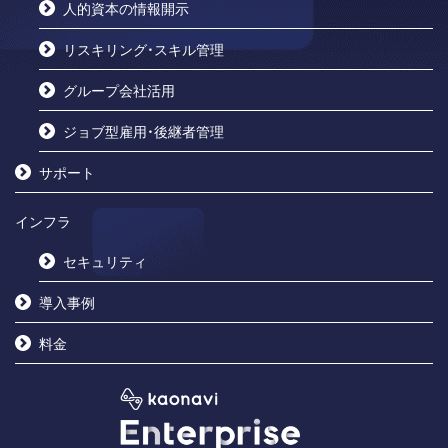
人的資本の情報開示
リスキリング・スキル管理
グループ会社活用
ジョブ型雇用・後継者管理
サポート
インフラ
セキュリティ
導入事例
料金