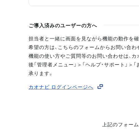
ご導入済みのユーザーの方へ
担当者と一緒に画面を見ながら機能の動作を確
希望の方は、こちらのフォームからお問い合わ
機能の使い方やご質問等のお問い合わせは、カ
後「管理者メニュー」＞「ヘルプ・サポート」＞「
承ります。
カオナビ ログインページへ
上記のフォーム