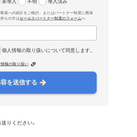
未導入
不明
導入済み
お客様への紹介をご検討、またはパートナー制度に興味
お持ちの方は
セールスパートナー制度のフォーム
へ
個人情報の取り扱いについて同意します。
人情報の取り扱い
内容を送信する
お送りください。