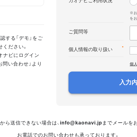
カオナビご利用状況
※
を
ご質問等
認する「デモ」をご
せください。
*
個人情報の取り扱い
オナビにログイン
お問い合わせ」より
個
入力
から送信できない場合は、
info@kaonavi.jp
までメールを
お電話でのお問い合わせも承っております。