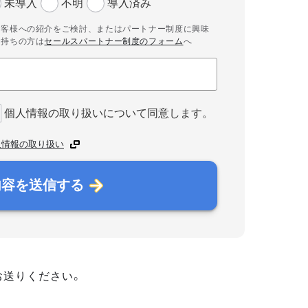
未導入
不明
導入済み
お客様への紹介をご検討、またはパートナー制度に興味
お持ちの方は
セールスパートナー制度のフォーム
へ
個人情報の取り扱いについて同意します。
人情報の取り扱い
内容を送信する
お送りください。