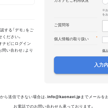
カオナビご利用状況
※
を
ご質問等
認する「デモ」をご
せください。
*
個人情報の取り扱い
オナビにログイン
お問い合わせ」より
個
入力
から送信できない場合は、
info@kaonavi.jp
までメールを
お電話でのお問い合わせも承っております。