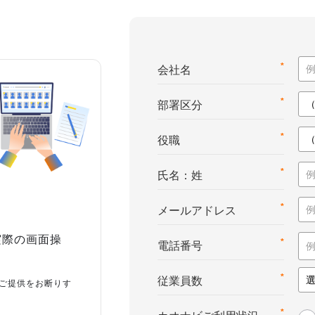
*
会社名
*
部署区分
*
役職
*
氏名：姓
*
メールアドレス
実際の画面操
*
電話番号
*
従業員数
ご提供をお断りす
*