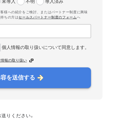
未導入
不明
導入済み
お客様への紹介をご検討、またはパートナー制度に興味
お持ちの方は
セールスパートナー制度のフォーム
へ
個人情報の取り扱いについて同意します。
人情報の取り扱い
内容を送信する
お送りください。