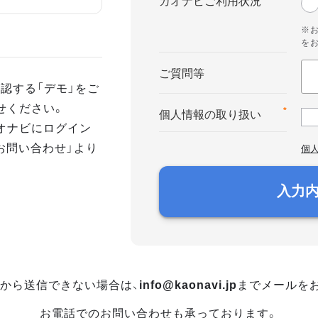
カオナビご利用状況
※
を
ご質問等
認する「デモ」をご
せください。
*
個人情報の取り扱い
オナビにログイン
お問い合わせ」より
個
入力
から送信できない場合は、
info@kaonavi.jp
までメールを
お電話でのお問い合わせも承っております。