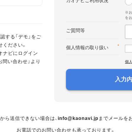
カオナビご利用状況
※
を
ご質問等
認する「デモ」をご
せください。
*
個人情報の取り扱い
オナビにログイン
お問い合わせ」より
個
入力
から送信できない場合は、
info@kaonavi.jp
までメールを
お電話でのお問い合わせも承っております。