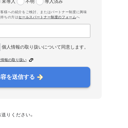
未導入
不明
導入済み
お客様への紹介をご検討、またはパートナー制度に興味
お持ちの方は
セールスパートナー制度のフォーム
へ
個人情報の取り扱いについて同意します。
人情報の取り扱い
内容を送信する
お送りください。